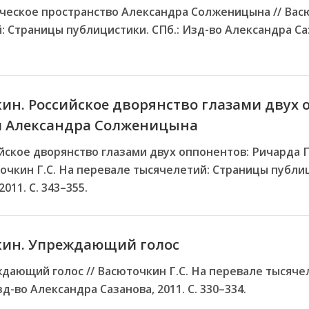
ическое пространство Александра Солженицына // Васю
 Страницы публицистики. СПб.: Изд-во Александра Саза
ин. Российское дворянство глазами двух 
и Александра Солженицына
ийское дворянство глазами двух оппонентов: Ричарда 
чкин Г.С. На перевале тысячелетий: Страницы публиц
011. С. 343–355.
кин. Упреждающий голос
ждающий голос // Васюточкин Г.С. На перевале тысяче
д-во Александра Сазанова, 2011. С. 330–334.