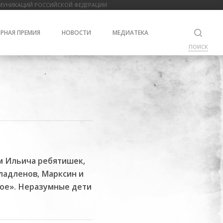
МУНИКАЦИЙ РОССИЙСКОЙ ФЕДЕРАЦИИ
РНАЯ ПРЕМИЯ
НОВОСТИ
МЕДИАТЕКА
ПОИСК
м Ильича ребятишек,
ладленов, Марксин и
вое». Неразумные дети