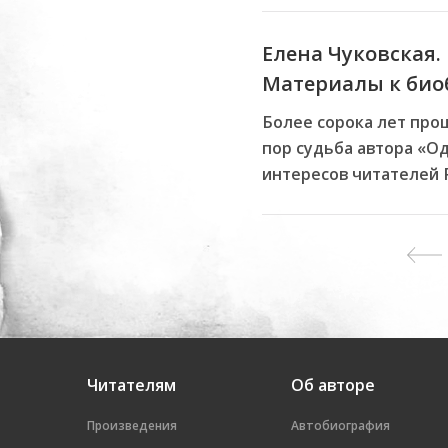
Елена Чуковская.
Материалы к би
Более сорока лет про
пор судьба автора «Од
интересов читателей Р
Читателям
Об авторе
Произведения
Автобиография