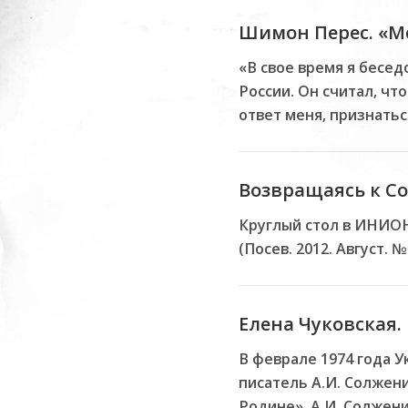
Шимон Перес. «Ме
«В свое время я бесед
России. Он считал, чт
ответ меня, признатьс
Возвращаясь к С
Круглый стол в ИНИОН
(Посев. 2012. Август. № 
Елена Чуковская
В феврале 1974 года 
писатель А.И. Солжен
Родине». А.И. Солжен