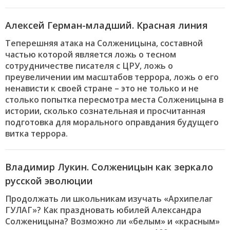
Алексей Герман-младший. Красная линия
Теперешняя атака на Солженицына, составной
частью которой является ложь о тесном
сотрудничестве писателя с ЦРУ, ложь о
преувеличении им масштабов террора, ложь о его
ненависти к своей стране – это не только и не
столько попытка пересмотра места Солженицына в
истории, сколько сознательная и просчитанная
подготовка для морального оправдания будущего
витка террора.
Владимир Лукин. Солженицын как зеркало
русской эволюции
Продолжать ли школьникам изучать «Архипелаг
ГУЛАГ»? Как праздновать юбилей Александра
Солженицына? Возможно ли «белым» и «красным»