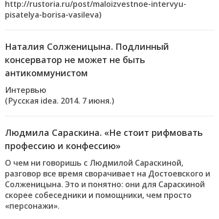
http://rustoria.ru/post/maloizvestnoe-intervyu-
pisatelya-borisa-vasileva)
Наталия Солженицына. Подлинный
консерватор не может не быть
антикоммунистом
Интервью
(Русская idea. 2014. 7 июня.)
Людмила Сараскина. «Не стоит рифмовать
профессию и конфессию»
О чем ни говоришь с Людмилой Сараскиной,
разговор все время сворачивает на Достоевского и
Солженицына. Это и понятно: они для Сараскиной
скорее собеседники и помощники, чем просто
«персонажи».