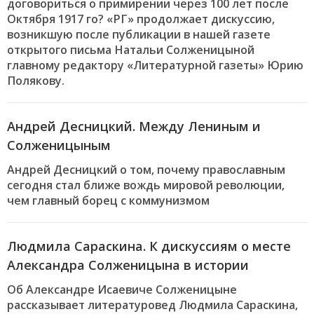
договориться о примирении через 100 лет после
Октября 1917 го? «РГ» продолжает дискуссию,
возникшую после публикации в нашей газете
открытого письма Натальи Солженицыной
главному редактору «Литературной газеты» Юрию
Полякову.
Андрей Десницкий. Между Лениным и
Солженицыным
Андрей Десницкий о том, почему православным
сегодня стал ближе вождь мировой революции,
чем главный борец с коммунизмом
Людмила Сараскина. К дискуссиям о месте
Александра Солженицына в истории
Об Александре Исаевиче Солженицыне
рассказывает литературовед Людмила Сараскина,