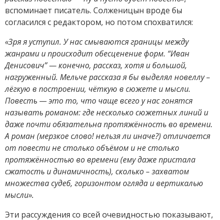
вспоминает писатель. Солженицын вроде бы
согласился с редактором, но потом спохватился:
«Зря я уступил. У нас смываются границы между
жанрами и происходит обесценение форм. “Иван
Денисович” — конечно, рассказ, хотя и большой,
нагруженный. Мельче рассказа я бы выделял новеллу –
лёгкую в построении, чёткую в сюжете и мысли.
Повесть — это то, что чаще всего у нас гонятся
называть романом: где несколько сюжетных линий и
даже почти обязательна протяжённость во времени.
А роман (мерзкое слово! нельзя ли иначе?) отличается
от повести не столько объёмом и не столько
протяжённостью во времени (ему даже пристала
сжатость и динамичность), сколько – захватом
множества судеб, горизонтом огляда и вертикалью
мысли».
Эти рассуждения со всей очевидностью показывают,