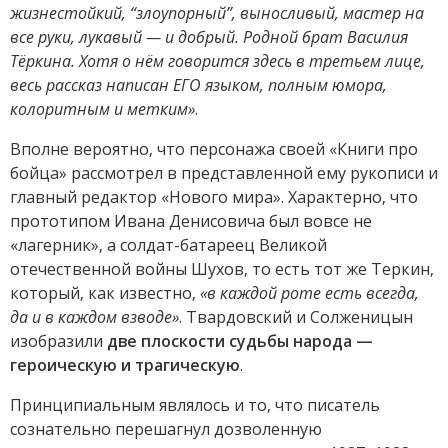
жизнестойкий, “злоупорный”, выносливый, мастер на
все руки, лукавый — и добрый. Родной брат Василия
Тёркина. Хотя о нём говорится здесь в третьем лице,
весь рассказ написан ЕГО языком, полным юмора,
колоритным и метким»
.
Вполне вероятно, что персонажа своей «Книги про
бойца» рассмотрел в представленной ему рукописи и
главный редактор «Нового мира». Характерно, что
прототипом Ивана Денисовича был вовсе не
«лагерник», а солдат-батареец Великой
отечественной войны Шухов, то есть тот же Теркин,
который, как известно,
«в каждой роте есть всегда,
да и в каждом взводе»
. Твардовский и Солженицын
изобразили
две плоскости судьбы народа —
героическую и трагическую
.
Принципиальным являлось и то, что писатель
сознательно перешагнул дозволенную