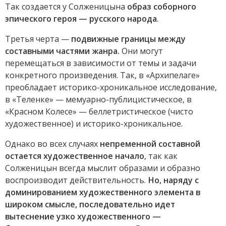
Так создается у Солженицына
образ соборного
эпического героя — русского народа
.
Третья черта —
подвижные границы между
составными частями жанра.
Они могут
перемещаться в зависимости от темы и задачи
конкретного произведения. Так, в «Архипелаге»
преобладает историко-хроникальное исследование,
в «Теленке» — мемуарно-публицистическое, в
«Красном Колесе» — беллетристическое (чисто
художественное) и историко-хроникальное.
Однако во всех случаях
непременной составной
остается художественное начало
, так как
Солженицын всегда мыслит образами и образно
воспроизводит действительность.
Но, наряду с
доминированием художественного элемента в
широком смысле, последовательно идет
вытеснение узко художественного —