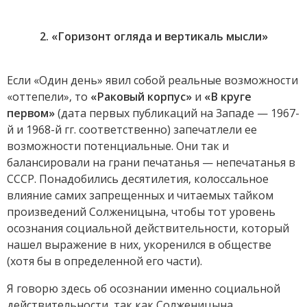
2. «Горизонт огляда и вертикаль мысли»
Если «Один день» явил собой реальные возможности
«оттепели», то
«Раковый корпус»
и
«В круге
первом»
(дата первых публикаций на Западе — 1967-
й и 1968-й гг. соответственно) запечатлели ее
возможности потенциальные. Они так и
балансировали на грани печатанья — непечатанья в
СССР. Понадобились десятилетия, колоссальное
влияние самих запрещенных и читаемых тайком
произведений Солженицына, чтобы тот уровень
осознания социальной действительности, который
нашел выражение в них, укоренился в обществе
(хотя бы в определенной его части).
Я говорю здесь об осознании именно социальной
действительности, так как Солженицына