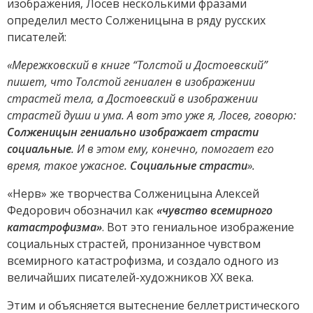
изображения, Лосев несколькими фразами
определил место Солженицына в ряду русских
писателей:
«Мережковский в книге “Толстой и Достоевский”
пишет, что Толстой гениален в изображении
страстей тела, а Достоевский в изображении
страстей души и ума. А вот это уже я, Лосев, говорю:
Солженицын гениально изображает страсти
социальные
. И в этом ему, конечно, помогает его
время, такое ужасное.
Социальные страсти
».
«Нерв» же творчества Солженицына Алексей
Федорович обозначил как
«чувство всемирного
катастрофизма»
. Вот это гениальное изображение
социальных страстей, пронизанное чувством
всемирного катастрофизма, и создало одного из
величайших писателей-художников ХХ века.
Этим и объясняется вытеснение беллетристического