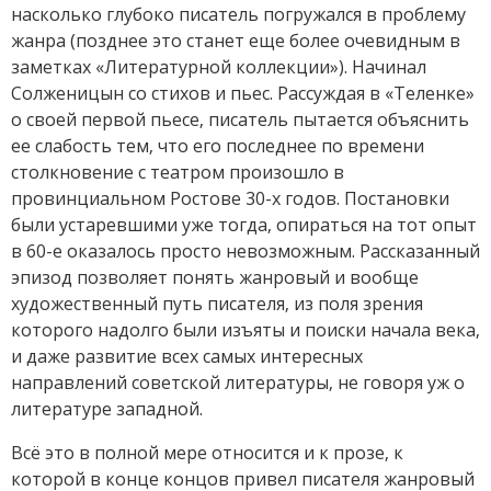
насколько глубоко писатель погружался в проблему
жанра (позднее это станет еще более очевидным в
заметках «Литературной коллекции»). Начинал
Солженицын со стихов и пьес. Рассуждая в «Теленке»
о своей первой пьесе, писатель пытается объяснить
ее слабость тем, что его последнее по времени
столкновение с театром произошло в
провинциальном Ростове 30-х годов. Постановки
были устаревшими уже тогда, опираться на тот опыт
в 60-е оказалось просто невозможным. Рассказанный
эпизод позволяет понять жанровый и вообще
художественный путь писателя, из поля зрения
которого надолго были изъяты и поиски начала века,
и даже развитие всех самых интересных
направлений советской литературы, не говоря уж о
литературе западной.
Всё это в полной мере относится и к прозе, к
которой в конце концов привел писателя жанровый