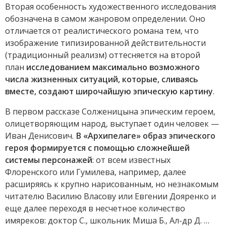
Вторая особенность художественного исследования
обозначена в самом жанровом определении. Оно
отличается от реалистического романа тем, что
изображение типизированной действительности
(традиционный реализм) оттесняется на второй
план
исследованием максимально возможного
числа жизненных ситуаций, которые, сливаясь
вместе, создают широчайшую эпическую картину
.
В первом рассказе Солженицына эпическим героем,
олицетворяющим народ, выступает один человек —
Иван Денисович.
В «Архипелаге» образ эпического
героя формируется с помощью сложнейшей
системы персонажей
: от всем известных
Флоренского или Гумилева, например, далее
расширяясь к крупно нарисованным, но незнакомым
читателю Василию Власову или Евгении Дояренко и
еще далее переходя в несчетное количество
имяреков: доктор С., школьник Миша Б., Ал-др Д. …