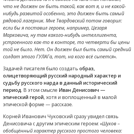
что не должен он быть такой, как вот я, и не какой-
нибудь развитой особенно, это должен быть самый
рядовой лагерник. Мне Твардовский потом говорил:
если бы я поставил героем, например, Цезаря
Марковича, ну там какого-нибудь интеллигента,
устроенного как-то в конторе, то четверти бы цены
той не было. Нет. Он должен был быть самый средний
солдат этого ГУЛАГа, тот, на кого всё сыпется».
Задачей писателя было создать
образ,
олицетворяющий русский народный характер и
судьбу русского нарда в данный исторический
период
. В этом смысле
Иван Денисович —
эпический герой
, хотя и воплощенный в малой
эпической форме — рассказе.
Корней Иванович Чуковский сразу увидел связь
Денисовича с другим эпическим героем:
«Шухов –
обобщённый характер русского простого человека: