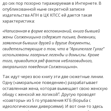
до сих пор позорно тиражируемая в Интернете. В
опубликованной ныне секретной записке
издательства АПН в ЦК КПСС ей дается такая
характеристика:
«Написанная в форме воспоминаний, книга бывшей
жены Солженицына содержит письма, дневники,
заявления бывших друзей и другие документы,
свидетельствующие о том, что в “Архипелаге Гулаг”
использованы лагерные легенды и домыслы. Кроме
того, приводится ряд фактов неблаговидного,
аморального поведения Солженицына».
Так идут через всю книгу эти две сюжетные линии.
Одну («аморальное поведение») разрабатывает
оставленная жена, которая вымещает свою женскую
4
обиду с женской же логикой
. Другую проводят
«соавторы» из 5 го управления КГБ (борьба с
идеологическими диверсиями). И вот они-то здесь