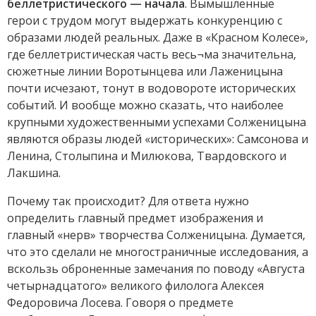
беллетристического — начала
. Вымышленные
герои с трудом могут выдержать конкуренцию с
образами людей реальных. Даже в «Красном Колесе»,
где беллетристическая часть весь¬ма значительна,
сюжетные линии Воротынцева или Лаженицына
почти исчезают, тонут в водовороте исторических
событий. И вообще можно сказать, что наиболее
крупными художественными успехами Солженицына
являются образы людей «исторических»: Самсонова и
Ленина, Столыпина и Милюкова, Твардовского и
Лакшина.
Почему так происходит? Для ответа нужно
определить главный предмет изображения и
главный «нерв» творчества Солженицына. Думается,
что это сделали не многостраничные исследования, а
вскользь оброненные замечания по поводу «Августа
четырнадцатого» великого филолога Алексея
Федоровича Лосева. Говоря о предмете