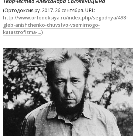
Творчество Александра Солженицына
(Ортодоксия.ру. 2017. 26 сентября. URL:
http://www.ortodoksiya.ru/index.php/segodnya/498-
gleb-anishchenko-chuvstvo-vsemirnogo-
katastrofizma-...
)