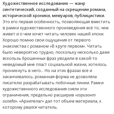
Художественное исследование — жанр
синтетический, созданный на скрещении романа,
исторической хроники, мемуаров, публицистики.
Это его первая особенность, позволяющая вместить
в рамки художественного произведения всё то, чем
живет и о чем хочет читать человек нашей эпохи.
Хорошо помню свои ощущения от первого
знакомства с романом «В круге первом». Читать
было невероятно трудно, поскольку несколько даже
вскользь брошенных фраз уводили в какой-то
неведомый мне пласт социальной жизни, хотелось
проникнуть в него… Но на этих фразах всё и
заканчивалось: романная форма не дозволяла
писателю разрабатывать побочные линии. Рамки
художественного исследования сняли эти
ограничения, предельно расширив
«горизонт
огляда»
. «Архипелаг» дал тот объем материала, к
которому рвался читатель.