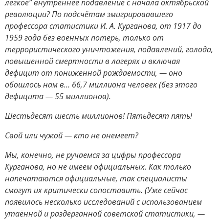
лёгкое” внутреннее подавление с начала октябрьской
революции? По подсчётам эмигрировавшего
профессора статистики И. А. Курганова, от 1917 до
1959 года без военных потерь, только от
террористического уничтожения, подавлений, голода,
повышенной смертности в лагерях и включая
дефицит от пониженной рождаемости, — оно
обошлось нам в… 66,7 миллиона человек (без этого
дефицита — 55 миллионов).
Шестьдесят шесть миллионов! Пятьдесят пять!
Свой или чужой — кто не онемеет?
Мы, конечно, не ручаемся за цифры профессора
Курганова, но не имеем официальных. Как только
напечатаются официальные, так специалисты
смогут их критически сопоставить. (Уже сейчас
появилось несколько исследований с использованием
утаённой и раздёрганной советской статистики, —