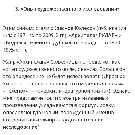
3. «Опыт художественного исследования»
Этим «иным» стали
«Красное Колесо»
(публикация
шла с 1971 го по 2009-й гг.),
«Архипелаг ГУЛАГ»
и
«Бодался теленок с дубом»
(на Западе — в 1973–
1975-х гг.).
Жанр «Архипелага» Солженицын определяет как
«опыт художественного исследования». Больше он
это определение не будет использовать («Красное
Колесо» — «повествованье в отмеренных сроках»,
«Теленок» — «очерки литературной жизни»). Однако
мне представляется, что все три названных
произведения укладываются в формулировку,
определяющую новый, порожденный именно
Солженицыным жанр —
художественное
3
исследование
.