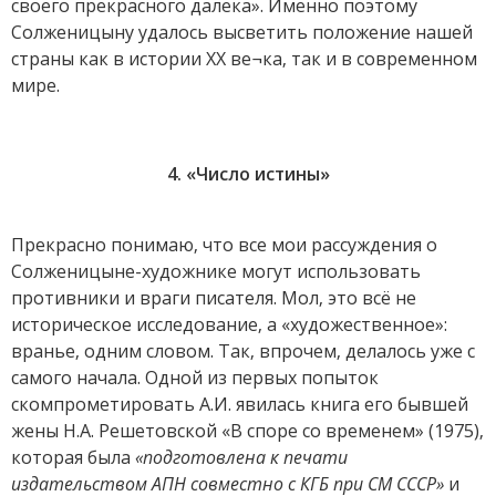
своего прекрасного далека». Именно поэтому
Солженицыну удалось высветить положение нашей
страны как в истории XX ве¬ка, так и в современном
мире.
4. «Число истины»
Прекрасно понимаю, что все мои рассуждения о
Солженицыне-художнике могут использовать
противники и враги писателя. Мол, это всё не
историческое исследование, а «художественное»:
вранье, одним словом. Так, впрочем, делалось уже с
самого начала. Одной из первых попыток
скомпрометировать А.И. явилась книга его бывшей
жены Н.А. Решетовской «В споре со временем» (1975),
которая была
«подготовлена к печати
издательством АПН совместно с КГБ при СМ СССР»
и