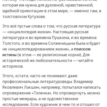
которая им нужна для духовной, нравственной,
идейной ориентации в этом мире, — именно там, в
толстовском Кутузове.
Это всё пустые слова о том, что русская литература
— «энциклопедия жизни». Настоящая русская
литература и во времена Пушкина, и во времена
Толстого, и во времена Солженицына была и будет
не «энциклопедированием жизни», а
поиском
истины
(в этом — ее религиозные корни). Для
исторической же любознательности — читайте
историков.
Этого, кстати, часто не понимают даже
профессиональные литературоведы. Владимир
Яковлевич Лакшин, например, попытался написать
опровержение «Теленка». Но опровергнуть можно
простые мемуары, а не художественное
исследование. Если художник в чем-то и отошел от