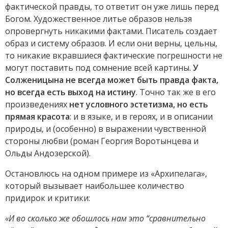
фактической правды, то ответит он уже лишь перед
Богом. Художественное литье образов нельзя
опровергнуть никакими фактами. Писатель создает
образ и систему образов. И если они верны, цельны,
то никакие вкравшиеся фактические погрешности не
могут поставить под сомнение всей картины.
У
Солженицына не всегда может быть правда факта,
но всегда есть выход на истину
. Точно так же в его
произведениях
нет условного эстетизма, но есть
прямая красота
: и в языке, и в героях, и в описании
природы, и (особенно) в выражении чувственной
стороны любви (роман Георгия Воротынцева и
Ольды Андозерской).
Остановлюсь на одном примере из «Архипелага»,
который вызывает наибольшее количество
придирок и критики:
«И во сколько же обошлось нам это “сравнительно