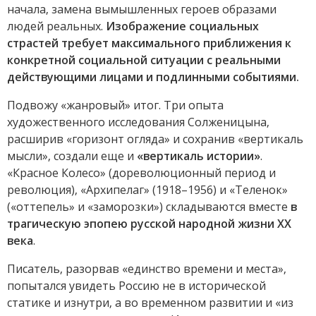
начала, замена вымышленных героев образами
людей реальных.
Изображение социальных
страстей требует максимального приближения к
конкретной социальной ситуации с реальными
действующими лицами и подлинными событиями.
Подвожу «жанровый» итог. Три опыта
художественного исследования Солженицына,
расширив «горизонт огляда» и сохранив «вертикаль
мысли», создали еще и
«вертикаль истории»
.
«Красное Колесо» (дореволюционный период и
революция), «Архипелаг» (1918–1956) и «Теленок»
(«оттепель» и «заморозки») складываются вместе
в
трагическую эпопею русской народной жизни XX
века
.
Писатель, разорвав «единство времени и места»,
попытался увидеть Россию не в исторической
статике и изнутри, а во временном развитии и «из