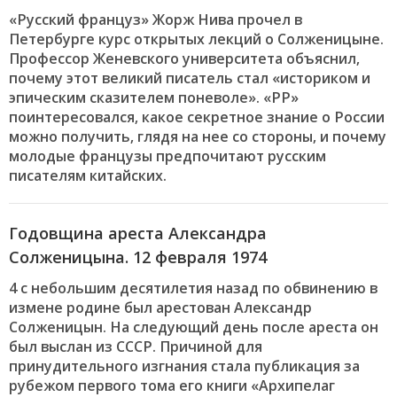
«Русский француз» Жорж Нива прочел в
Петербурге курс открытых лекций о Солженицыне.
Профессор Женевского университета объяснил,
почему этот великий писатель стал «историком и
эпическим сказителем поневоле». «РР»
поинтересовался, какое секретное знание о России
можно получить, глядя на нее со стороны, и почему
молодые французы предпочитают русским
писателям китайских.
Годовщина ареста Александра
Солженицына. 12 февраля 1974
4 с небольшим десятилетия назад по обвинению в
измене родине был арестован Александр
Солженицын. На следующий день после ареста он
был выслан из СССР. Причиной для
принудительного изгнания стала публикация за
рубежом первого тома его книги «Архипелаг