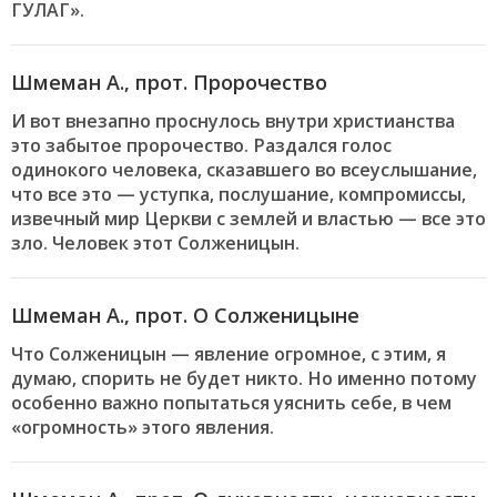
ГУЛАГ».
Шмеман А., прот. Пророчество
И вот внезапно проснулось внутри христианства
это забытое пророчество. Раздался голос
одинокого человека, сказавшего во всеуслышание,
что все это — уступка, послушание, компромиссы,
извечный мир Церкви с землей и властью — все это
зло. Человек этот Солженицын.
Шмеман А., прот. О Солженицыне
Что Солженицын — явление огромное, с этим, я
думаю, спорить не будет никто. Но именно потому
особенно важно попытаться уяснить себе, в чем
«огромность» этого явления.