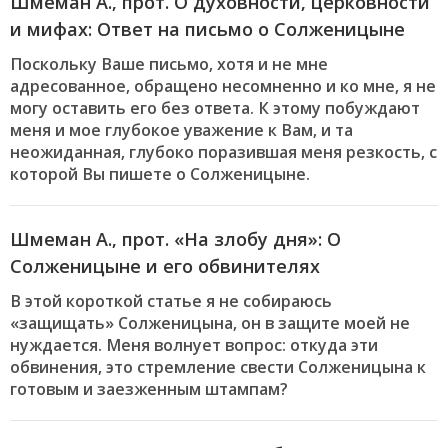
Шмеман А., прот. О духовности, церковности
и мифах: Ответ на письмо о Солженицыне
Поскольку Ваше письмо, хотя и не мне
адресованное, обращено несомненно и ко мне, я не
могу оставить его без ответа. К этому побуждают
меня и мое глубокое уважение к Вам, и та
неожиданная, глубоко поразившая меня резкость, с
которой Вы пишете о Солженицыне.
Шмеман А., прот. «На злобу дня»: О
Солженицыне и его обвинителях
В этой короткой статье я не собираюсь
«защищать» Солженицына, он в защите моей не
нуждается. Меня волнует вопрос: откуда эти
обвинения, это стремление свести Солженицына к
готовым и заезженным штампам?