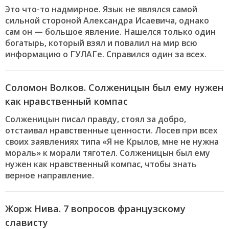
Это что-то надмирное. Язык не являлся самой
сильной стороной Александра Исаевича, однако
сам он — большое явление. Нашелся только один
богатырь, который взял и повалил на мир всю
информацию о ГУЛАГе. Справился один за всех.
Соломон Волков. Солженицын был ему нужен
как нравственный компас
Солженицын писал правду, стоял за добро,
отстаивал нравственные ценности. Лосев при всех
своих заявлениях типа «Я не Крылов, мне не нужна
мораль» к морали тяготел. Солженицын был ему
нужен как нравственный компас, чтобы знать
верное направление.
Жорж Нива. 7 вопросов французскому
слависту