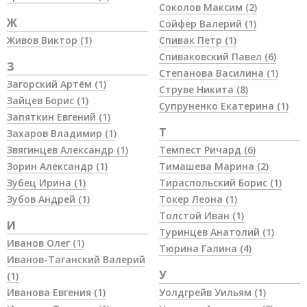
Соколов Максим
(2)
Ж
Сойфер Валерий
(1)
Живов Виктор
(1)
Спивак Петр
(1)
Спиваковский Павел
(6)
З
Степанова Василина
(1)
Загорский Артём
(1)
Струве Никита
(8)
Зайцев Борис
(1)
Супруненко Екатерина
(1)
Запяткин Евгений
(1)
Т
Захаров Владимир
(1)
Звягинцев Александр
(1)
Темпест Ричард
(6)
Зорин Александр
(1)
Тимашева Марина
(2)
Зубец Ирина
(1)
Тираспольский Борис
(1)
Зубов Андрей
(1)
Токер Леона
(1)
Толстой Иван
(1)
И
Туринцев Анатолий
(1)
Иванов Олег
(1)
Тюрина Галина
(4)
Иванов-Таганский Валерий
У
(1)
Иванова Евгения
(1)
Уолдгрейв Уильям
(1)