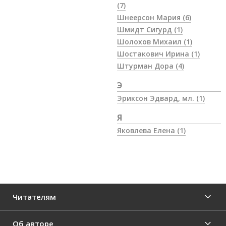
(7)
Шнеерсон Мария
(6)
Шмидт Сигурд
(1)
Шолохов Михаил
(1)
Шостакович Ирина
(1)
Штурман Дора
(4)
Э
Эриксон Эдвард, мл.
(1)
Я
Яковлева Елена
(1)
Читателям
Об авторе