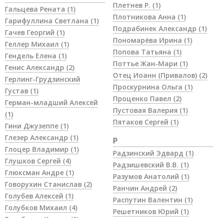
Плетнев Р.
(1)
Гальцева Рената
(1)
Плотникова Анна
(1)
Гарифуллина Светлана
(1)
Подрабинек Александр
(1)
Гачев Георгий
(1)
Пономарёва Ирина
(1)
Геллер Михаил
(1)
Попова Татьяна
(1)
Гендель Елена
(1)
Поттье Жан-Мари
(1)
Генис Александр
(2)
Отец Иоанн (Привалов)
(2)
Герлинг-Грудзинский
Проскурнина Ольга
(1)
Густав
(1)
Проценко Павел
(2)
Герман-младший Алексей
Пустовая Валерия
(1)
(1)
Пятаков Сергей
(1)
Гини Джузеппе
(1)
Глезер Александр
(1)
Р
Глоцер Владимир
(1)
Радзинский Эдвард
(1)
Глушков Сергей
(4)
Радзишевский В.В.
(1)
Глюксман Андре
(1)
Разумов Анатолий
(1)
Говорухин Станислав
(2)
Ранчин Андрей
(2)
Голубев Алексей
(1)
Распутин Валентин
(1)
Голубков Михаил
(4)
Решетников Юрий
(1)