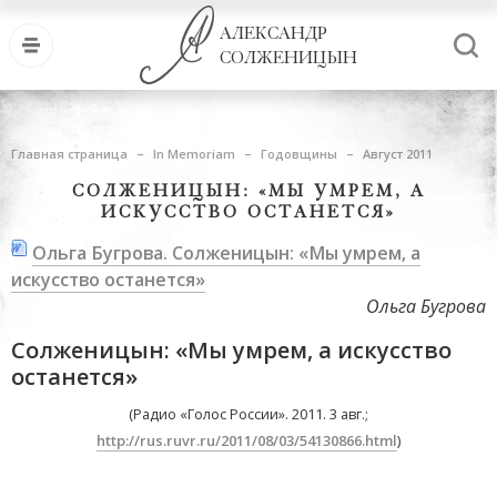
АЛЕКСАНДР
СОЛЖЕНИЦЫН
Главная страница
In Memoriam
Годовщины
Август 2011
СОЛЖЕНИЦЫН: «МЫ УМРЕМ, А
ИСКУССТВО ОСТАНЕТСЯ»
Ольга Бугрова. Солженицын: «Мы умрем, а
искусство останется»
Ольга Бугрова
Солженицын: «Мы умрем, а искусство
останется»
(Радио «Голос России». 2011. 3 авг.;
http://rus.ruvr.ru/2011/08/03/54130866.html
)