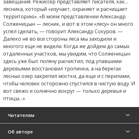
завещания. Режиссер представляет писателя, как…
лесника, который «изучает, охраняет и расчищает
территорию». «В моем представлении Александр
Солженицын — лесник, и вот в этом «лесу» он много
успел сделать, — говорит Александр Сокуров. —
Далеко не во все стороны леса мы заходили и
многого еще не видели. Когда же дойдем до самых
отдаленных участков, мы увидим, что Солженицын
здесь уже был: поляну расчистил, под упавшими
деревьями восстановил тропинки, а на берегах
лесных озер закрепил мостки, да еще и с перилами,
чтобы человек осторожно спустился в чистую воду. И
вот свежо и солнечно вокруг — только деревья и
птицы…»
Читателям
Об авторе