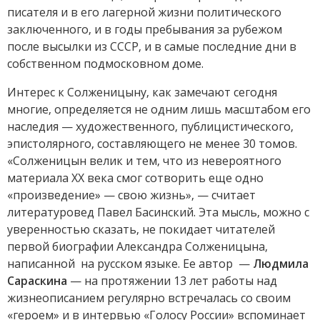
писателя и в его лагерной жизни политического
заключенного, и в годы пребывания за рубежом
после высылки из СССР, и в самые последние дни в
собственном подмосковном доме.
Интерес к Солженицыну, как замечают сегодня
многие, определяется не одним лишь масштабом его
наследия — художественного, публицистического,
эпистолярного, составляющего не менее 30 томов.
«Солженицын велик и тем, что из невероятного
материала XX века смог сотворить еще одно
«произведение» — свою жизнь», — считает
литературовед Павел Басинский. Эта мысль, можно с
уверенностью сказать, не покидает читателей
первой биографии Александра Солженицына,
написанной на русском языке. Ее автор —
Людмила
Сараскина
— на протяжении 13 лет работы над
жизнеописанием регулярно встречалась со своим
«героем» и в интервью «Голосу России» вспоминает