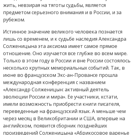
жить, невзирая на тяготы судьбы, является
предметом серьезного внимания и в России, и за
рубежом.
Истинное значение великого человека познается
лишь со временем, и к судьбе наследия Александра
Солженицына эта аксиома имеет самое прямое
отношение. Оно изучается все глубже во всем мире.
Только в этом году в России и вне России состоялось
несколько крупных мемориальных событий. Так, в
июне во французском Экс-ан-Провансе прошла
международная конференция с названием
«Александр Солженицын: активный деятель
эволюции России и мира». Ее участники, кстати,
имели возможность приобрести книги писателя,
переведенные на французский язык. А меньше чем
через месяц в Великобритании и США, впервые на
английском, появится сборник позднейших
произведений Солженицына «Абрикосовое варенье