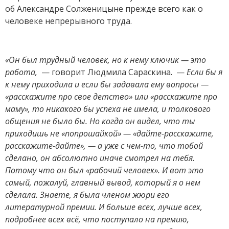
об Александре Солженицыне прежде всего как о
человеке непрерывного труда.
«Он был трудный человек, но к нему ключик — это
работа,
— говорит Людмила Сараскина. —
Если бы я
к нему приходила и если бы задавала ему вопросы —
«расскажите про свое детство» или «расскажите про
маму», то никакого бы успеха не имела, и толкового
общения не было бы. Но когда он видел, что ты
приходишь не «попрошайкой» — «дайте-расскажите,
расскажите-дайте», — а уже с чем-то, что тобой
сделано, он абсолютно иначе смотрел на тебя.
Потому что он был «рабочий человек». И вот это
самый, пожалуй, главный вывод, который я о нем
сделала. Знаете, я была членом жюри его
литературной премии. И больше всех, лучше всех,
подробнее всех всё, что поступало на премию,