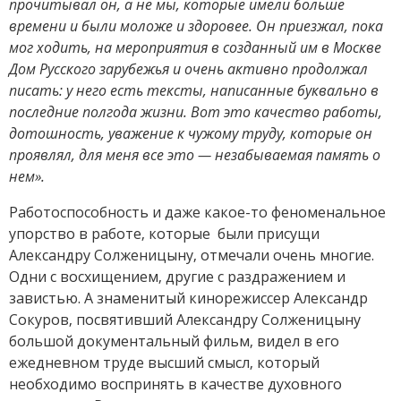
прочитывал он, а не мы, которые имели больше
времени и были моложе и здоровее. Он приезжал, пока
мог ходить, на мероприятия в созданный им в Москве
Дом Русского зарубежья и очень активно продолжал
писать: у него есть тексты, написанные буквально в
последние полгода жизни. Вот это качество работы,
дотошность, уважение к чужому труду, которые он
проявлял, для меня все это — незабываемая память о
нем».
Работоспособность и даже какое-то феноменальное
упорство в работе, которые были присущи
Александру Солженицыну, отмечали очень многие.
Одни с восхищением, другие с раздражением и
завистью. А знаменитый кинорежиссер Александр
Сокуров, посвятивший Александру Солженицыну
большой документальный фильм, видел в его
ежедневном труде высший смысл, который
необходимо воспринять в качестве духовного