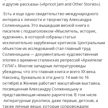
и другие рассказы» («Apricot Jam and Other Stories»).
Есть и еще одно свидетельство международного
интереса к личности и творчеству Александра
Солженицына. Это вышедшая весной книга о
писателе с подзаголовком «Мыслитель, историк,
художник», в которой собраны статьи
исключительно зарубежных критиков. Центральным
объектом их исследований стал главный труд
Солженицына — документально-художественная
эпопея о времени сталинских репрессий «Архипелаг
ГУЛАГ». Многие западные литературоведы
убеждены, что это главная книга и всего XX века.
Наконец, буквально в эти дни (с 14 мая по 16
октября) в Женеве работает масштабная выставка,
посвященная Александру Солженицыну и
представляющая немало раритетов. В том числе
литературные рукописи, даже первые, детские, а
также личные вещи, которые сопровождали