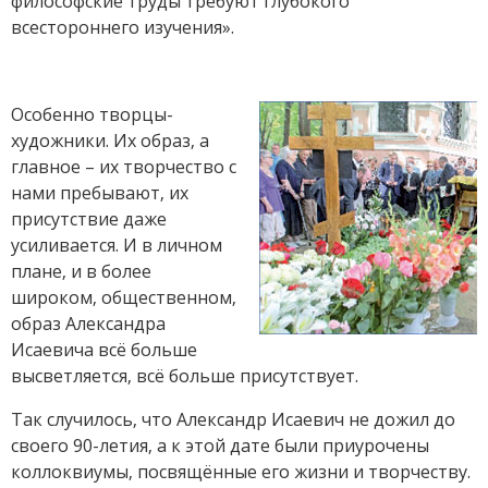
философские труды требуют глубокого
всестороннего изучения».
Особенно творцы-
художники. Их образ, а
главное – их творчество с
нами пребывают, их
присутствие даже
усиливается. И в личном
плане, и в более
широком, общественном,
образ Александра
Исаевича всё больше
высветляется, всё больше присутствует.
Так случилось, что Александр Исаевич не дожил до
своего 90-летия, а к этой дате были приурочены
коллоквиумы, посвящённые его жизни и творчеству.