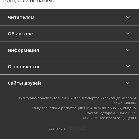
годы, если не на века.
Читателям
Об авторе
Информация
О творчестве
Сайты друзей
Культурно-просветительский интернет-портал «Александр Исаевич
Солженицын»
Свидетельство о регистрации СМИ Эл № ФС77-36127, выдано
Роскомнадзором 30.04.2009 г.
© 2025 г. Все права защищены
cделано в