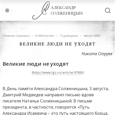
АЛЕКСАНДР
СОЛЖЕНИЦЫН
Главная страница
In Memoriam
Годовщины
Август 2009
ВЕЛИКИЕ ЛЮДИ НЕ УХОДЯТ
Никита Струве
Великие люди не уходят
(
http://www.lgz.ru/article/9789/
)
В День памяти Александра Солженицына, 3 августа,
Дмитрий Медведев направил письмо вдове
писателя Наталье Солженицыной. В письме
президента, в частности, говорится: «Путь
Александра Исаевича – это путь настоящего борца,