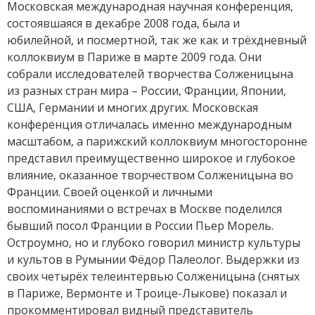
Московская международная научная конференция,
состоявшаяся в декабре 2008 года, была и
юбилейной, и посмертной, так же как и трёхдневный
коллоквиум в Париже в марте 2009 года. Они
собрали исследователей творчества Солженицына
из разных стран мира – России, Франции, Японии,
США, Германии и многих других. Московская
конференция отличалась именно международным
масштабом, а парижский коллоквиум многосторонне
представил преимущественно широкое и глубокое
влияние, оказанное творчеством Солженицына во
Франции. Своей оценкой и личными
воспоминаниями о встречах в Москве поделился
бывший посол Франции в России Пьер Морель.
Остроумно, но и глубоко говорил министр культуры
и культов в Румынии Фёдор Палеолог. Выдержки из
своих четырёх телеинтервью Солженицына (снятых
в Париже, Вермонте и Троице-Лыкове) показал и
прокомментировал видный представитель