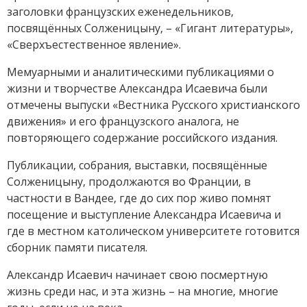
заголовки французских еженедельников,
посвящённых Солженицыну, – «Гигант литературы»,
«Сверхъестественное явление».
Мемуарными и аналитическими публикациями о
жизни и творчестве Александра Исаевича были
отмечены выпуски «Вестника Русского христианского
движения» и его французского аналога, не
повторяющего содержание российского издания.
Публикации, собрания, выставки, посвящённые
Солженицыну, продолжаются во Франции, в
частности в Вандее, где до сих пор живо помнят
посещение и выступление Александра Исаевича и
где в местном католическом университете готовится
сборник памяти писателя.
Александр Исаевич начинает свою посмертную
жизнь среди нас, и эта жизнь – на многие, многие