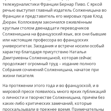
тележурналистики Франции Бернар Пиво. С яркой
речью выступил главный издатель Солженицына во
Франции и представитель его мировых прав Клод
Дюран. Коллоквиум закончился оживлённым
круглым столом двенадцати переводчиков
Солженицына на французский язык, все они бывшие
или настоящие профессора во французских
университетах. Заседания и встречи носили особый
характер благодаря присутствию Натальи
Дмитриевны Солженицыной, которая сейчас
продолжает огромный труд – издание полного
Собрания сочинений Солженицына, начатое при
жизни писателя.
На протяжении этого года и во французской, и в
мировой прессе появилось много ярких публикаций
о личности и творчестве Солженицына, причём без
каких-либо критических замечаний, которые
проскальзывали в прежнее время. Примечательны