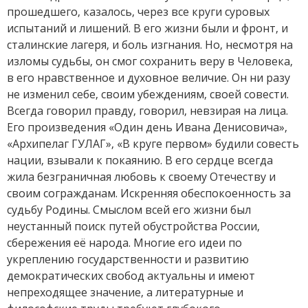
прошедшего, казалось, через все круги суровых
испытаний и лишений. В его жизни были и фронт, и
сталинские лагеря, и боль изгнания. Но, несмотря на
изломы судьбы, он смог сохранить веру в Человека,
в его нравственное и духовное величие. Он ни разу
не изменил себе, своим убеждениям, своей совести.
Всегда говорил правду, говорил, невзирая на лица.
Его произведения «Один день Ивана Денисовича»,
«Архипелаг ГУЛАГ», «В круге первом» будили совесть
нации, взывали к покаянию. В его сердце всегда
жила безграничная любовь к своему Отечеству и
своим согражданам. Искренняя обеспокоенность за
судьбу Родины. Смыслом всей его жизни был
неустанный поиск путей обустройства России,
сбережения её народа. Многие его идеи по
укреплению государственности и развитию
демократических свобод актуальны и имеют
непреходящее значение, а литературные и