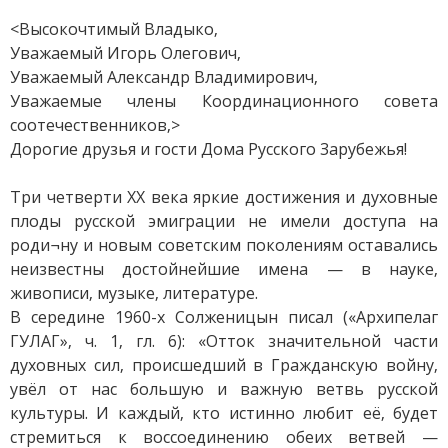
<Высокочтимый Владыко,
Уважаемый Игорь Олегович,
Уважаемый Александр Владимирович,
Уважаемые члены Координационного совета
соотечественников,>
Дорогие друзья и гости Дома Русского Зарубежья!
Три четверти ХХ века яркие достижения и духовные
плоды русской эмиграции не имели доступа на
роди¬ну и новым советским поколениям оставались
неизвестны достойнейшие имена — в науке,
живописи, музыке, литературе.
В середине 1960-х Солженицын писал («Архипелаг
ГУЛАГ», ч. 1, гл. 6): «Отток значительной части
духовных сил, происшедший в Гражданскую войну,
увёл от нас большую и важную ветвь русской
культуры. И каждый, кто истинно любит её, будет
стремиться к воссоединению обеих ветвей —