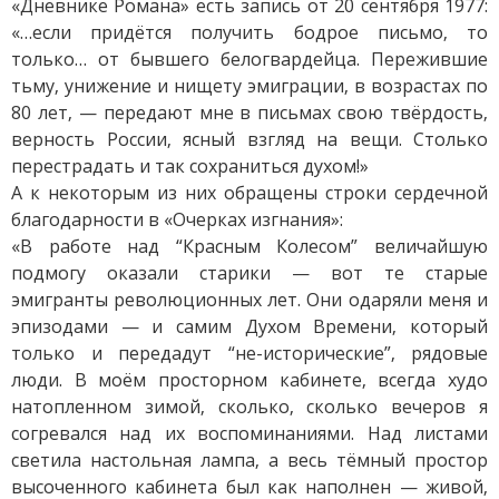
«Дневнике Романа» есть запись от 20 сентября 1977:
«…если придётся получить бодрое письмо, то
только… от бывшего белогвардейца. Пережившие
тьму, унижение и нищету эмиграции, в возрастах по
80 лет, — передают мне в письмах свою твёрдость,
верность России, ясный взгляд на вещи. Столько
перестрадать и так сохраниться духом!»
А к некоторым из них обращены строки сердечной
благодарности в «Очерках изгнания»:
«В работе над “Красным Колесом” величайшую
подмогу оказали старики — вот те старые
эмигранты революционных лет. Они одаряли меня и
эпизодами — и самим Духом Времени, который
только и передадут “не-исторические”, рядовые
люди. В моём просторном кабинете, всегда худо
натопленном зимой, сколько, сколько вечеров я
согревался над их воспоминаниями. Над листами
светила настольная лампа, а весь тёмный простор
высоченного кабинета был как наполнен — живой,