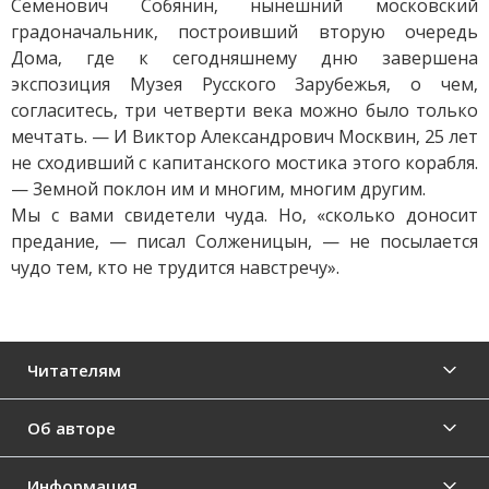
Семенович Собянин, нынешний московский
градоначальник, построивший вторую очередь
Дома, где к сегодняшнему дню завершена
экспозиция Музея Русского Зарубежья, о чем,
согласитесь, три четверти века можно было только
мечтать. — И Виктор Александрович Москвин, 25 лет
не сходивший с капитанского мостика этого корабля.
— Земной поклон им и многим, многим другим.
Мы с вами свидетели чуда. Но, «сколько доносит
предание, — писал Солженицын, — не посылается
чудо тем, кто не трудится навстречу».
Читателям
Об авторе
Информация