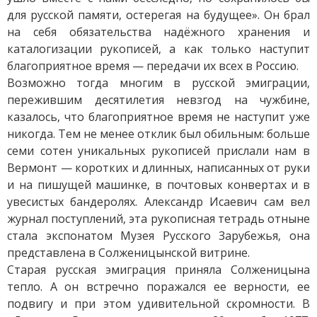
для русской памяти, остерегая на будущее». Он брал
на себя обязательства надёжного хранения и
каталогизации рукописей, а как только наступит
благоприятное время — передачи их всех в Россию.
Возможно тогда многим в русской эмиграции,
пережившим десятилетия невзгод на чужбине,
казалось, что благоприятное время не наступит уже
никогда. Тем не менее отклик был обильным: больше
семи сотен уникальных рукописей прислали нам в
Вермонт — коротких и длинных, написанных от руки
и на пишущей машинке, в почтовых конвертах и в
увесистых бандеролях. Александр Исаевич сам вел
журнал поступлений, эта рукописная тетрадь отныне
стала экспонатом Музея Русского Зарубежья, она
представлена в Солженицынской витрине.
Старая русская эмиграция приняла Солженицына
тепло. А он встречно поражался ее верности, ее
подвигу и при этом удивительной скромности. В