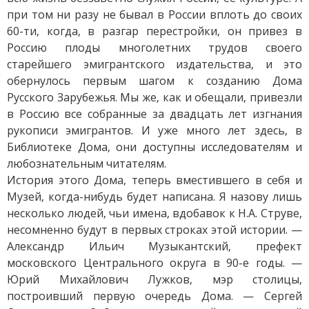
при том ни разу не бывал в России вплоть до своих
60-ти, когда, в разгар перестройки, он привез в
Россию плоды многолетних трудов своего
старейшего эмигрантского издательства, и это
обернулось первым шагом к созданию Дома
Русского Зарубежья. Мы же, как и обещали, привезли
в Россию все собранные за двадцать лет изгнания
рукописи эмигрантов. И уже много лет здесь, в
Библиотеке Дома, они доступны исследователям и
любознательным читателям.
История этого Дома, теперь вместившего в себя и
Музей, когда-нибудь будет написана. Я назову лишь
несколько людей, чьи имена, вдобавок к Н.А. Струве,
несомненно будут в первых строках этой истории. —
Александр Ильич Музыкантский, префект
московского Центрального округа в 90-е годы. —
Юрий Михайлович Лужков, мэр столицы,
построивший первую очередь Дома. — Сергей