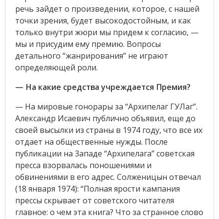
речь зайдет о произведении, которое, с нашей
точки зрения, будет высокодостойным, и как
только внутри жюри мы придем к согласию, —
мы и присудим ему премию. Вопросы
детального “жанрирования” не играют
определяющей роли.
— На какие средства учреждается Премия?
— На мировые гонорары за “Архипелаг ГУЛаг”.
Александр Исаевич публично объявил, еще до
своей высылки из страны в 1974 году, что все их
отдает на общественные нужды. После
публикации на Западе “Архипелага” советская
пресса взорвалась поношениями и
обвинениями в его адрес. Солженицын отвечал
(18 января 1974): “Полная ярости кампания
прессы скрывает от советского читателя
главное: о чем эта книга? Что за странное слово