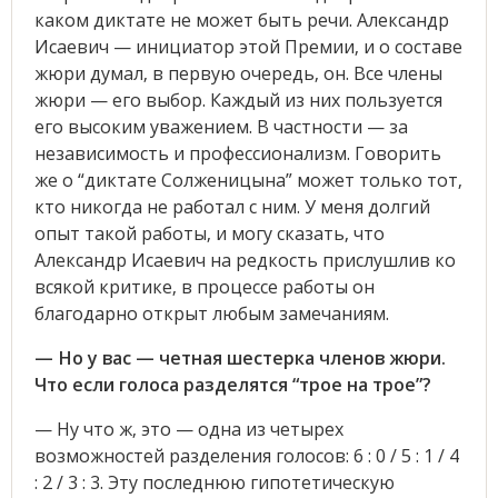
каком диктате не может быть речи. Александр
Исаевич — инициатор этой Премии, и о составе
жюри думал, в первую очередь, он. Все члены
жюри — его выбор. Каждый из них пользуется
его высоким уважением. В частности — за
независимость и профессионализм. Говорить
же о “диктате Солженицына” может только тот,
кто никогда не работал с ним. У меня долгий
опыт такой работы, и могу сказать, что
Александр Исаевич на редкость прислушлив ко
всякой критике, в процессе работы он
благодарно открыт любым замечаниям.
— Но у вас — четная шестерка членов жюри.
Что если голоса разделятся “трое на трое”?
— Ну что ж, это — одна из четырех
возможностей разделения голосов: 6 : 0 / 5 : 1 / 4
: 2 / 3 : 3. Эту последнюю гипотетическую