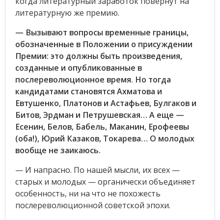
когда литературный заработок повернут на
литературную же премию.
— Вызывают вопросы временные границы,
обозначенные в Положении о присуждении
Премии: это должны быть произведения,
созданные и опубликованные в
послереволюционное время. Но тогда
кандидатами становятся Ахматова и
Евтушенко, Платонов и Астафьев, Булгаков и
Битов, Эрдман и Петрушевская… А еще —
Есенин, Белов, Бабель, Маканин, Ерофеевы
(оба!), Юрий Казаков, Токарева… О молодых
вообще не заикаюсь.
— И напрасно. По нашей мысли, их всех —
старых и молодых — органически объединяет
особенность, ни на что не похожесть
послереволюционной советской эпохи.