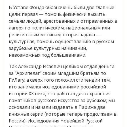
В Уставе Фонда обозначены были две главные
цели: первая — помочь физически выжить
семьям людей, арестованных и отправленных в
лагеря по политическим, национальным или
религиозным мотивам; вторая задача —
культурная, помочь осуществлению в русском
зарубежье культурных начинаний,
невозможных под большевиками.
Так Александр Исаевич целиком отдал деньги
за “Архипелаг” своим младшим братьям по
ГУЛагу; а сверх того положил стипендии тем,
кто занимался исследованиями российской
истории ХХ века; кто работал для сохранения
памятников русского искусства за рубежом; мы
основали и начали издавать в Париже две
книжные серии (которые теперь продолжаем в
России): Исследования Новейшей Русской