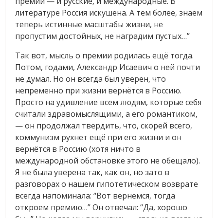
премии — и русские, и международные. В
литературе Россия искушена. А тем более, знаем
теперь истинные масштабы жизни, не
пропустим достойных, не наградим пустых…”
Так вот, мысль о премии родилась ещё тогда.
Потом, годами, Александр Исаевич о ней почти
не думал. Но он всегда был уверен, что
непременно при жизни вернётся в Россию.
Просто на удивление всем людям, которые себя
считали здравомыслящими, а его романтиком,
— он продолжал твердить, что, скорей всего,
коммунизм рухнет ещё при его жизни и он
вернётся в Россию (хотя ничто в
международной обстановке этого не обещало).
Я не была уверена так, как он, но зато в
разговорах о нашем гипотетическом возврате
всегда напоминала: “Вот вернемся, тогда
откроем премию…” Он отвечал: “Да, хорошо