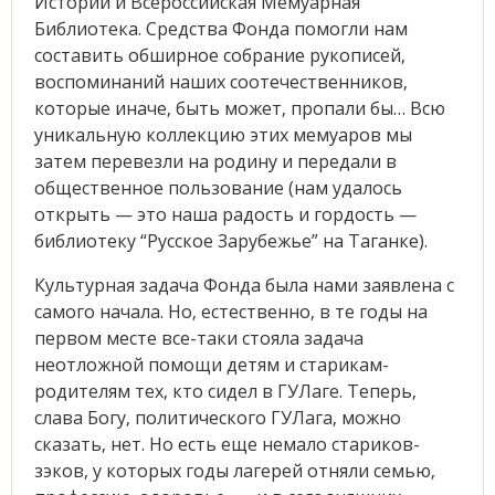
Истории и Всероссийская Мемуарная
Библиотека. Средства Фонда помогли нам
составить обширное собрание рукописей,
воспоминаний наших соотечественников,
которые иначе, быть может, пропали бы… Всю
уникальную коллекцию этих мемуаров мы
затем перевезли на родину и передали в
общественное пользование (нам удалось
открыть — это наша радость и гордость —
библиотеку “Русское Зарубежье” на Таганке).
Культурная задача Фонда была нами заявлена с
самого начала. Но, естественно, в те годы на
первом месте все-таки стояла задача
неотложной помощи детям и старикам-
родителям тех, кто сидел в ГУЛаге. Теперь,
слава Богу, политического ГУЛага, можно
сказать, нет. Но есть еще немало стариков-
зэков, у которых годы лагерей отняли семью,