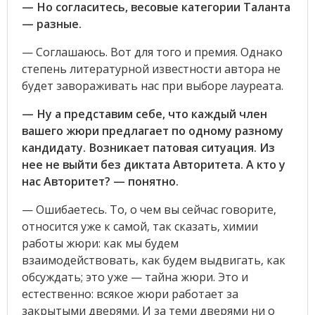
— Но согласитесь, весовые категории Таланта
— разные.
— Соглашаюсь. Вот для того и премия. Однако
степень литературной известности автора не
будет завораживать нас при выборе лауреата.
— Ну а представим себе, что каждый член
вашего жюри предлагает по одному разному
кандидату. Возникает патовая ситуация. Из
нее не выйти без диктата Авторитета. А кто у
нас Авторитет? — понятно.
— Ошибаетесь. То, о чем вы сейчас говорите,
относится уже к самой, так сказать, химии
работы жюри: как мы будем
взаимодействовать, как будем выдвигать, как
обсуждать; это уже — тайна жюри. Это и
естественно: всякое жюри работает за
закрытыми дверями. И за теми дверями ни о