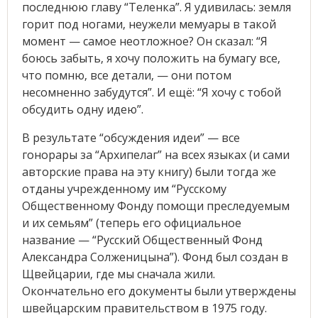
последнюю главу “Теленка”. Я удивилась: земля
горит под ногами, неужели мемуары в такой
момент — самое неотложное? Он сказал: “Я
боюсь забыть, я хочу положить на бумагу все,
что помню, все детали, — они потом
несомненно забудутся”. И ещё: “Я хочу с тобой
обсудить одну идею”.
В результате “обсуждения идеи” — все
гонорары за “Архипелаг” на всех языках (и сами
авторские права на эту книгу) были тогда же
отданы учрежденному им “Русскому
Общественному Фонду помощи преследуемым
и их семьям” (теперь его официальное
название — “Русский Общественный Фонд
Александра Солженицына”). Фонд был создан в
Щвейцарии, где мы сначала жили.
Окончательно его документы были утверждены
швейцарским правительством в 1975 году.