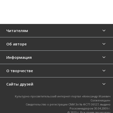
Читателям
Об авторе
Информация
О творчестве
Сайты друзей
Культурно-просветительский интернет-портал «Александр Исаевич
Солженицын»
Свидетельство о регистрации СМИ Эл № ФС77-36127, выдано
Роскомнадзором 30.04.2009 г.
© 2025 г. Все права защищены