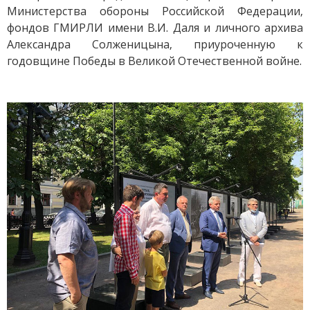
Министерства обороны Российской Федерации,
фондов ГМИРЛИ имени В.И. Даля и личного архива
Александра Солженицына, приуроченную к
годовщине Победы в Великой Отечественной войне.