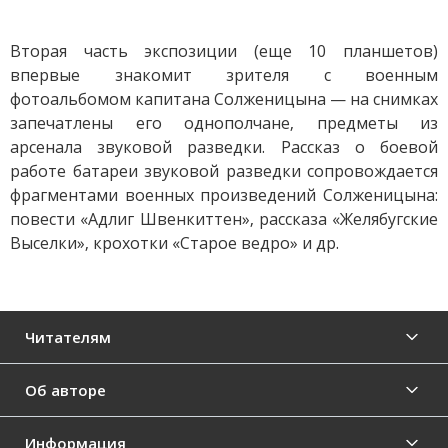
Вторая часть экспозиции (еще 10 планшетов)
впервые знакомит зрителя с военным
фотоальбомом капитана Солженицына — на снимках
запечатлены его однополчане, предметы из
арсенала звуковой разведки. Рассказ о боевой
работе батареи звуковой разведки сопровождается
фрагментами военных произведений Солженицына:
повести «Адлиг Швенкиттен», рассказа «Желябугские
Выселки», крохотки «Старое ведро» и др.
Читателям
Об авторе
Информация