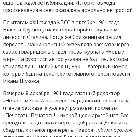
ещё год ждал её публикации. История выхода
произведения в свет оказалось довольно непростой.
По итогам XXII съезда КПСС в октябре 1961 года
Никита Хрущев усилил меры борьбы с культом
личности Сталина. Тогда же Солженицын решил
передать машинописный экземпляр рассказа через
своих товарищей в отдел прозы журнала «Новый
мир». На рукописи автор указан не был, редакторы
увидели лишь некий код Щ-854 — лагерный номер,
который был на телогрейке главного героя повести
Ивана Шухова.
Вечером 8 декабря 1961 года главный редактор
«Нового мира» Александр Твардовский принялся за
чтение рассказа, а уже наутро заявил коллегам:
«Печатать! Печатать! Никакой цели другой нет. Всё
преодолеть, до самых верхов добраться! Доказать,
убедить, к стенке припереть. Говорят, убили русскую