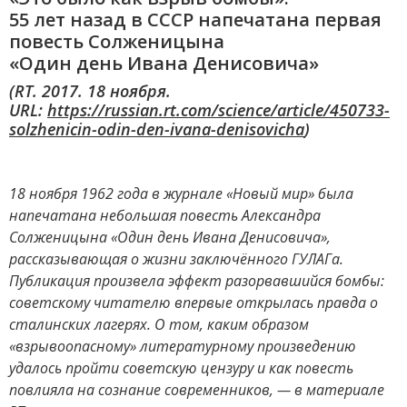
55 лет назад в СССР напечатана первая
повесть Солженицына
«Один день Ивана Денисовича»
(RT. 2017. 18 ноября.
URL:
https://russian.rt.com/science/article/450733-
solzhenicin-odin-den-ivana-denisovicha
)
18 ноября 1962 года в журнале «Новый мир» была
напечатана небольшая повесть Александра
Солженицына «Один день Ивана Денисовича»,
рассказывающая о жизни заключённого ГУЛАГа.
Публикация произвела эффект разорвавшийся бомбы:
советскому читателю впервые открылась правда о
сталинских лагерях. О том, каким образом
«взрывоопасному» литературному произведению
удалось пройти советскую цензуру и как повесть
повлияла на сознание современников, — в материале