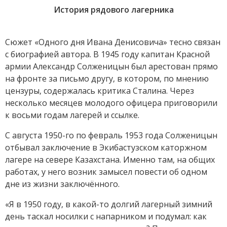
История рядового лагерника
Сюжет «Одного дня Ивана Денисовича» тесно связан
с биографией автора. В 1945 году капитан Красной
армии Александр Солженицын был арестован прямо
на фронте за письмо другу, в котором, по мнению
цензуры, содержалась критика Сталина. Через
несколько месяцев молодого офицера приговорили
к восьми годам лагерей и ссылке.
С августа 1950-го по февраль 1953 года Солженицын
отбывал заключение в Экибастузском каторжном
лагере на севере Казахстана. Именно там, на общих
работах, у него возник замысел повести об одном
дне из жизни заключённого.
«Я в 1950 году, в какой-то долгий лагерный зимний
день таскал носилки с напарником и подумал: как