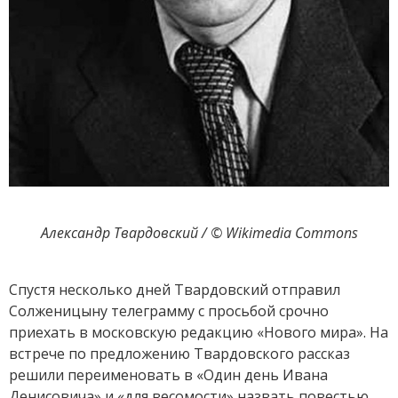
Александр Твардовский / © Wikimedia Commons
Спустя несколько дней Твардовский отправил
Солженицыну телеграмму с просьбой срочно
приехать в московскую редакцию «Нового мира». На
встрече по предложению Твардовского рассказ
решили переименовать в «Один день Ивана
Денисовича» и «для весомости» назвать повестью.