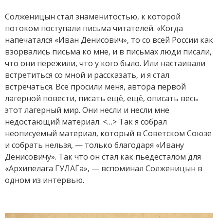
Солженицын стал знаменитостью, к которой
потоком поступали письма читателей. «Когда
напечатался «Иван Денисович», то со всей России как
взорвались письма ко мне, и в письмах люди писали,
что они пережили, что у кого было. Или настаивали
встретиться со мной и рассказать, и я стал
встречаться. Все просили меня, автора первой
лагерной повести, писать ещё, ещё, описать весь
этот лагерный мир. Они несли и несли мне
недостающий материал. <…> Так я собрал
неописуемый материал, который в Советском Союзе
и собрать нельзя, — только благодаря «Ивану
Денисовичу». Так что он стал как пьедесталом для
«Архипелага ГУЛАГа», — вспоминал Солженицын в
одном из интервью.