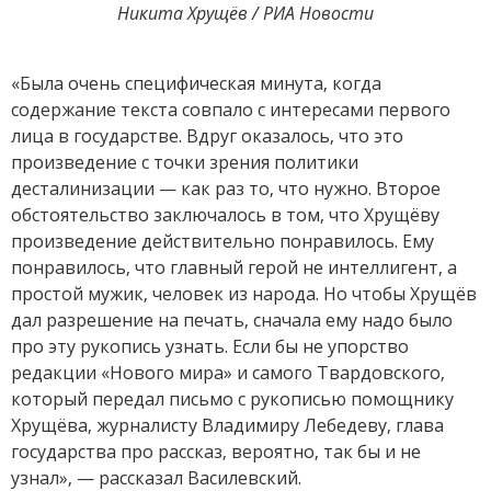
Никита Хрущёв / РИА Новости
«Была очень специфическая минута, когда
содержание текста совпало с интересами первого
лица в государстве. Вдруг оказалось, что это
произведение с точки зрения политики
десталинизации — как раз то, что нужно. Второе
обстоятельство заключалось в том, что Хрущёву
произведение действительно понравилось. Ему
понравилось, что главный герой не интеллигент, а
простой мужик, человек из народа. Но чтобы Хрущёв
дал разрешение на печать, сначала ему надо было
про эту рукопись узнать. Если бы не упорство
редакции «Нового мира» и самого Твардовского,
который передал письмо с рукописью помощнику
Хрущёва, журналисту Владимиру Лебедеву, глава
государства про рассказ, вероятно, так бы и не
узнал», — рассказал Василевский.