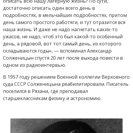
описать всю нашу лагерную жизнь? По сути,
достаточно описать один всего день в
подробностях, в мельчайших подробностях, притом
день самого простого работяги, и тут отразится вся
наша жизнь. И даже не надо нагнетать каких-то
ужасов, не надо, чтоб это был какой-то особенный
день, а рядовой, вот тот самый день, из которого
складываются годы», — вспоминал Александр
Солженицын спустя 20 лет после выхода повести в
одном из радиоинтервью.
В 1957 году решением Военной коллегии Верховного
суда СССР Солженицына реабилитировали. Писатель
поселился в Рязани, где преподавал
старшеклассникам физику и астрономию.