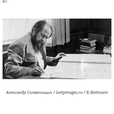
RT.
Александр Солженицын / Gettyimages.ru / © Bettmann