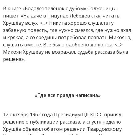
В книге «Бодался телёнок с дубом» Солженицын
пишет: «На даче в Пицунде Лебедев стал читать
Хрущёву вслух. <...> Никита хорошо слушал эту
забавную повесть, где нужно смеялся, где нужно ахал
и крякал, а со средины потребовал позвать Микояна,
слушать вместе. Всё было одобрено до конца. <...>
Микоян Хрущёву не возражал, судьба рассказа была
решена».
«Где вся правда написана»
12 октября 1962 года Президиум ЦК КПСС принял
решение о публикации рассказа, а спустя неделю
Хрущёв объявил об этом решении Твардовскому.