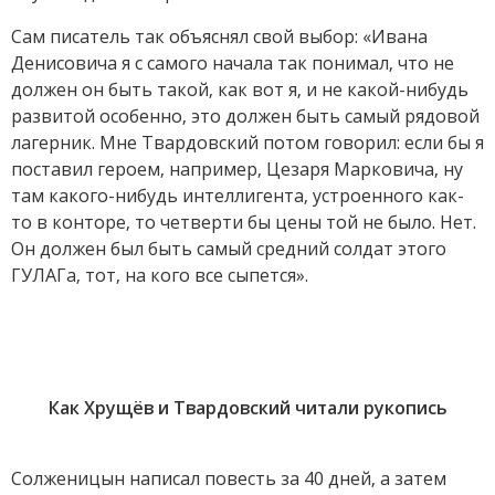
Сам писатель так объяснял свой выбор: «Ивана
Денисовича я с самого начала так понимал, что не
должен он быть такой, как вот я, и не какой-нибудь
развитой особенно, это должен быть самый рядовой
лагерник. Мне Твардовский потом говорил: если бы я
поставил героем, например, Цезаря Марковича, ну
там какого-нибудь интеллигента, устроенного как-
то в конторе, то четверти бы цены той не было. Нет.
Он должен был быть самый средний солдат этого
ГУЛАГа, тот, на кого все сыпется».
Как Хрущёв и Твардовский читали рукопись
Солженицын написал повесть за 40 дней, а затем