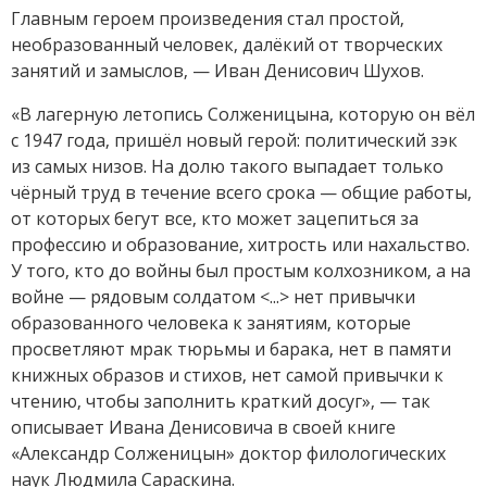
Главным героем произведения стал простой,
необразованный человек, далёкий от творческих
занятий и замыслов, — Иван Денисович Шухов.
«В лагерную летопись Солженицына, которую он вёл
с 1947 года, пришёл новый герой: политический зэк
из самых низов. На долю такого выпадает только
чёрный труд в течение всего срока — общие работы,
от которых бегут все, кто может зацепиться за
профессию и образование, хитрость или нахальство.
У того, кто до войны был простым колхозником, а на
войне — рядовым солдатом <...> нет привычки
образованного человека к занятиям, которые
просветляют мрак тюрьмы и барака, нет в памяти
книжных образов и стихов, нет самой привычки к
чтению, чтобы заполнить краткий досуг», — так
описывает Ивана Денисовича в своей книге
«Александр Солженицын» доктор филологических
наук Людмила Сараскина.