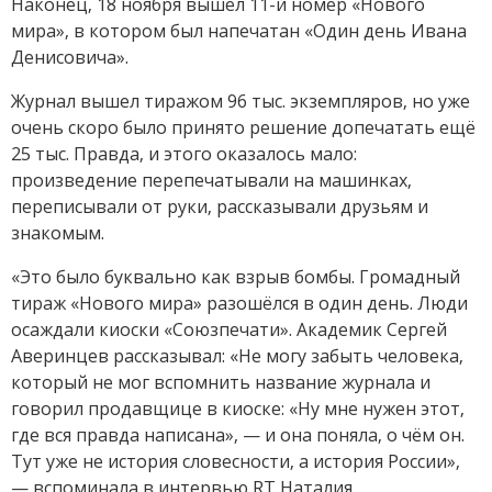
Наконец, 18 ноября вышел 11-й номер «Нового
мира», в котором был напечатан «Один день Ивана
Денисовича».
Журнал вышел тиражом 96 тыс. экземпляров, но уже
очень скоро было принято решение допечатать ещё
25 тыс. Правда, и этого оказалось мало:
произведение перепечатывали на машинках,
переписывали от руки, рассказывали друзьям и
знакомым.
«Это было буквально как взрыв бомбы. Громадный
тираж «Нового мира» разошёлся в один день. Люди
осаждали киоски «Союзпечати». Академик Сергей
Аверинцев рассказывал: «Не могу забыть человека,
который не мог вспомнить название журнала и
говорил продавщице в киоске: «Ну мне нужен этот,
где вся правда написана», — и она поняла, о чём он.
Тут уже не история словесности, а история России»,
— вспоминала в интервью RT Наталия