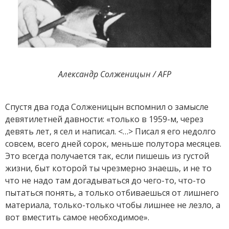
Александр Солженицын / AFP
Спустя два года Солженицын вспомнил о замысле
девятилетней давности: «только в 1959-м, через
девять лет, я сел и написал. <…> Писал я его недолго
совсем, всего дней сорок, меньше полутора месяцев.
Это всегда получается так, если пишешь из густой
жизни, быт которой ты чрезмерно знаешь, и не то
что не надо там догадываться до чего-то, что-то
пытаться понять, а только отбиваешься от лишнего
материала, только-только чтобы лишнее не лезло, а
вот вместить самое необходимое».