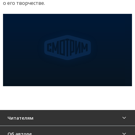
о его творчестве.
Читателям
Об авторе