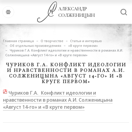
АЛЕКСАНДР
СОЛЖЕНИЦЫН
Главная страница
О творчестве
Статьи и интервью
Об отдельных произведениях
«В круге первом»
Чуриков Г.А. Конфликт идеологии и нравственности в романах А.И.
Солженицына «Август 14-го» и «В круге первом»
ЧУРИКОВ Г.А. КОНФЛИКТ ИДЕОЛОГИИ
И НРАВСТВЕННОСТИ В РОМАНАХ А.И.
СОЛЖЕНИЦЫНА «АВГУСТ 14-ГО» И «В
КРУГЕ ПЕРВОМ»
Чуриков Г.А. Конфликт идеологии и
нравственности в романах А.И. Солженицына
«Август 14-го» и «В круге первом»