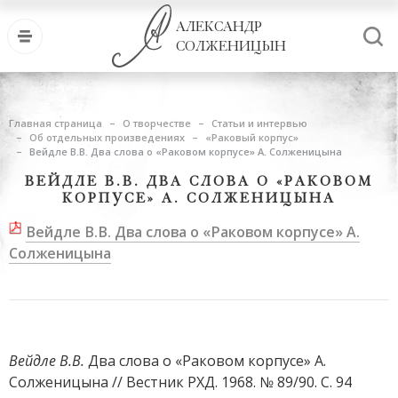
АЛЕКСАНДР
СОЛЖЕНИЦЫН
Главная страница
О творчестве
Статьи и интервью
Об отдельных произведениях
«Раковый корпус»
Вейдле В.В. Два слова о «Раковом корпусе» А. Солженицына
ВЕЙДЛЕ В.В. ДВА СЛОВА О «РАКОВОМ
КОРПУСЕ» А. СОЛЖЕНИЦЫНА
Вейдле В.В. Два слова о «Раковом корпусе» А.
Солженицына
Вейдле В.В.
Два слова о «Раковом корпусе» А.
Солженицына // Вестник РХД. 1968. № 89/90. С. 94