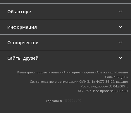
Об авторе
Информация
О творчестве
Сайты друзей
Культурно-просветительский интернет-портал «Александр Исаевич
Солженицын»
Свидетельство о регистрации СМИ Эл № ФС77-36127, выдано
Роскомнадзором 30.04.2009 г.
© 2025 г. Все права защищены
cделано в