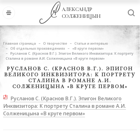
АЛЕКСАНДР
СОЛЖЕНИЦЫН
Главная страница
О творчестве
Статьи и интервью
Об отдельных произведениях
«В круге первом»
Русланов С. (Краснов В.Г.). Эпигон Великого Инквизитора: К портрету
Сталина в романе А.И. Солженицына «В круге первом»
РУСЛАНОВ С. (КРАСНОВ В.Г.). ЭПИГОН
ВЕЛИКОГО ИНКВИЗИТОРА: К ПОРТРЕТУ
СТАЛИНА В РОМАНЕ А.И.
СОЛЖЕНИЦЫНА «В КРУГЕ ПЕРВОМ»
Русланов С. (Краснов В.Г.). Эпигон Великого
Инквизитора: К портрету Сталина в романе А.И.
Солженицына «В круге первом»