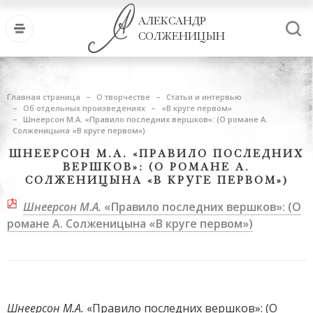
АЛЕКСАНДР
СОЛЖЕНИЦЫН
Главная страница
О творчестве
Статьи и интервью
Об отдельных произведениях
«В круге первом»
Шнеерсон М.А. «Правило последних вершков»: (О романе А.
Солженицына «В круге первом»)
ШНЕЕРСОН М.А. «ПРАВИЛО ПОСЛЕДНИХ
ВЕРШКОВ»: (О РОМАНЕ А.
СОЛЖЕНИЦЫНА «В КРУГЕ ПЕРВОМ»)
Шнеерсон М.А.
«Правило последних вершков»: (О
романе А. Солженицына «В круге первом»)
Шнеерсон М.А.
«Правило последних вершков»: (О