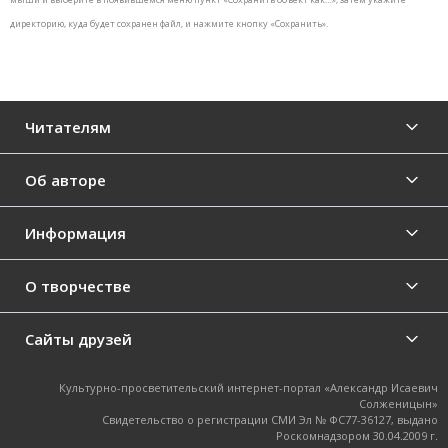
директорию, куда будет сохранен файл, и нажмите кнопку «Сохранить».
Читателям
Об авторе
Информация
О творчестве
Сайты друзей
Культурно-просветительский интернет-портал «Александр Исаевич
Солженицын»
Свидетельство о регистрации СМИ Эл № ФС77-36127, выдано
Роскомнадзором 30.04.2009 г.