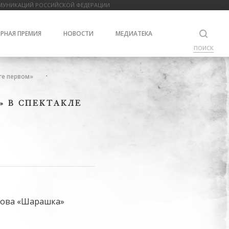
МУНИКАЦИЙ РОССИЙСКОЙ ФЕДЕРАЦИИ
РНАЯ ПРЕМИЯ
НОВОСТИ
МЕДИАТЕКА
ПОИСК
ге первом»
» В СПЕКТАКЛЕ
имова «Шарашка»