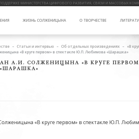
ПОДДЕРЖКЕ МИНИСТЕРСТВА ЦИФРОВОГО РАЗВИТИЯ, СВЯЗИ И МАССОВЫХ КОМ
ЕНИЯ
ЖИЗНЬ СОЛЖЕНИЦЫНА
О ТВОРЧЕСТВЕ
ЛИТЕРАТУ
естве
Статьи и интервью
Об отдельных произведениях
«В кру
олженицына «В круге первом» в спектакле Ю.П. Любимова «Шарашка»
МАН А.И. СОЛЖЕНИЦЫНА «В КРУГЕ ПЕРВОМ
 «ШАРАШКА»
. Солженицына «В круге первом» в спектакле Ю.П. Люб