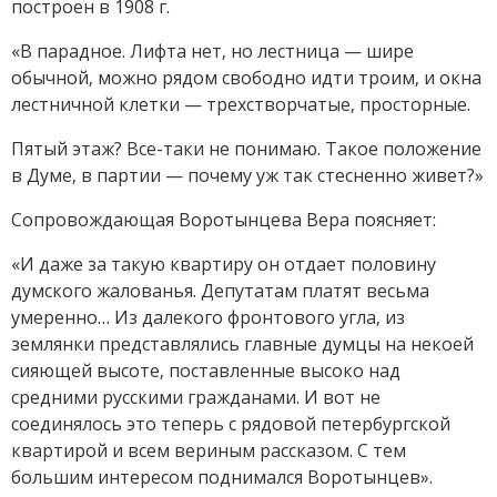
построен в 1908 г.
«В парадное. Лифта нет, но лестница — шире
обычной, можно рядом свободно идти троим, и окна
лестничной клетки — трехстворчатые, просторные.
Пятый этаж? Все-таки не понимаю. Такое положение
в Думе, в партии — почему уж так стесненно живет?»
Сопровождающая Воротынцева Вера поясняет:
«И даже за такую квартиру он отдает половину
думского жалованья. Депутатам платят весьма
умеренно… Из далекого фронтового угла, из
землянки представлялись главные думцы на некоей
сияющей высоте, поставленные высоко над
средними русскими гражданами. И вот не
соединялось это теперь с рядовой петербургской
квартирой и всем вериным рассказом. С тем
большим интересом поднимался Воротынцев».