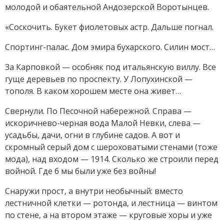
молодой и обаятельной Андозерской Воротынцев.
«Соскочить. Букет фиолетовых астр. Дальше погнал.
Спортинг-палас. Дом эмира бухарского. Силин мост…
За Карповкой — особняк под итальянскую виллу. Все
гуще деревьев по проспекту. У Лопухинской —
тополя. В каком хорошем месте она живет…
Свернули. По Песочной набережной. Справа —
искоричнево-черная вода Малой Невки, слева —
усадьбы, дачи, огни в глубине садов. А вот и
скромный серый дом с шероховатыми стенами (тоже
мода), над входом — 1914. Сколько же строили перед
войной. Где б мы были уже без войны!
Снаружи прост, а внутри необычный: вместо
лестничной клетки — ротонда, и лестница — винтом
по стене, а на втором этаже — круговые хоры и уже