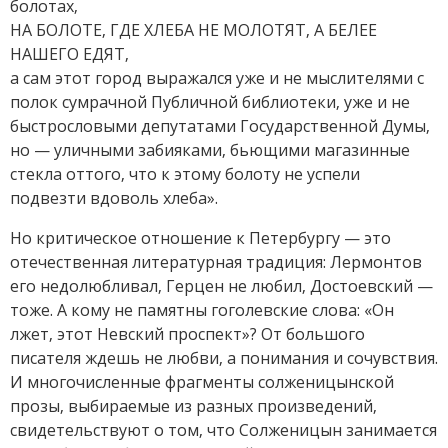
болотах,
НА БОЛОТЕ, ГДЕ ХЛЕБА НЕ МОЛОТЯТ, А БЕЛЕЕ
НАШЕГО ЕДЯТ,
а сам этот город выражался уже и не мыслителями с
полок сумрачной Публичной библиотеки, уже и не
быстрословыми депутатами Государственной Думы,
но — уличными забияками, бьющими магазинные
стекла оттого, что к этому болоту не успели
подвезти вдоволь хлеба».
Но критическое отношение к Петербургу — это
отечественная литературная традиция: Лермонтов
его недолюбливал, Герцен не любил, Достоевский —
тоже. А кому не памятны гоголевские слова: «Он
лжет, этот Невский проспект»? От большого
писателя ждешь не любви, а понимания и сочувствия.
И многочисленные фрагменты солженицынской
прозы, выбираемые из разных произведений,
свидетельствуют о том, что Солженицын занимается