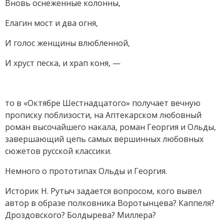
Вновь оснеженные колонны,
Елагин мост и два огня,
И голос женщины влюбленной,
И хруст песка, и храп коня, —
то в «Октябре Шестнадцатого» получает вечную
прописку поблизости, на Аптекарском любовный
роман высочайшего накала, роман Георгия и Ольды,
завершающий цепь самых вершинных любовных
сюжетов русской классики.
Немного о прототипах Ольды и Георгия.
Историк Н. Рутыч задается вопросом, кого вывел
автор в образе полковника Воротынцева? Каппеля?
Дроздовского? Болдырева? Миллера?