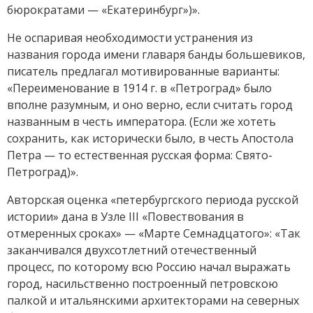
бюрократами — «Екатеринбург»)».
Не оспаривая необходимости устранения из
названия города имени главаря банды большевиков,
писатель предлагал мотивированные варианты:
«Переименование в 1914 г. в «Петроград» было
вполне разумным, и оно верно, если считать город
названным в честь императора. (Если же хотеть
сохранить, как исторически было, в честь Апостола
Петра — то естественная русская форма: Свято-
Петроград)».
Авторская оценка «петербургского периода русской
истории» дана в Узле III «Повествования в
отмеренных сроках» — «Марте Семнадцатого»: «Так
заканчивался двухсотлетний отечественный
процесс, по которому всю Россию начал выражать
город, насильственно построенный петровскою
палкой и итальянскими архитекторами на северных