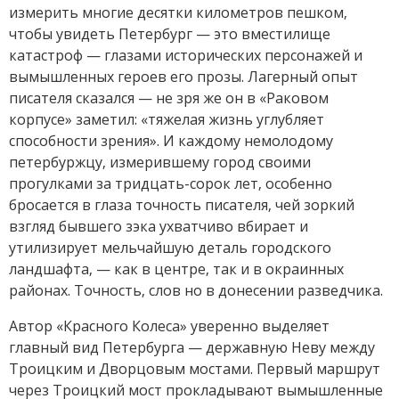
измерить многие десятки километров пешком,
чтобы увидеть Петербург — это вместилище
катастроф — глазами исторических персонажей и
вымышленных героев его прозы. Лагерный опыт
писателя сказался — не зря же он в «Раковом
корпусе» заметил: «тяжелая жизнь углубляет
способности зрения». И каждому немолодому
петербуржцу, измерившему город своими
прогулками за тридцать-сорок лет, особенно
бросается в глаза точность писателя, чей зоркий
взгляд бывшего зэка ухватчиво вбирает и
утилизирует мельчайшую деталь городского
ландшафта, — как в центре, так и в окраинных
районах. Точность, слов но в донесении разведчика.
Автор «Красного Колеса» уверенно выделяет
главный вид Петербурга — державную Неву между
Троицким и Дворцовым мостами. Первый маршрут
через Троицкий мост прокладывают вымышленные