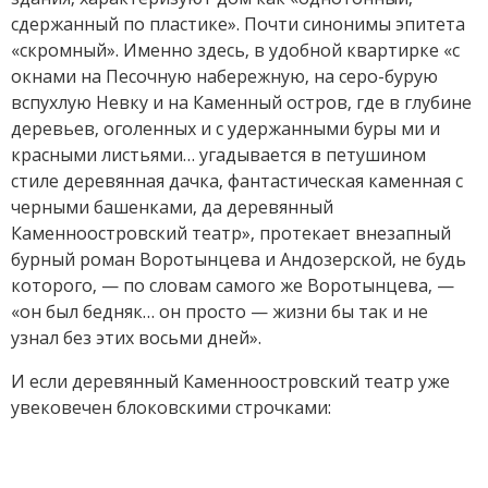
сдержанный по пластике». Почти синонимы эпитета
«скромный». Именно здесь, в удобной квартирке «с
окнами на Песочную набережную, на серо-бурую
вспухлую Невку и на Каменный остров, где в глубине
деревьев, оголенных и с удержанными буры ми и
красными листьями… угадывается в петушином
стиле деревянная дачка, фантастическая каменная с
черными башенками, да деревянный
Каменноостровский театр», протекает внезапный
бурный роман Воротынцева и Андозерской, не будь
которого, — по словам самого же Воротынцева, —
«он был бедняк… он просто — жизни бы так и не
узнал без этих восьми дней».
И если деревянный Каменноостровский театр уже
увековечен блоковскими строчками: