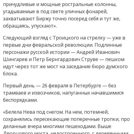
причудливые и мощные ростральные колонны,
угадываемые в под свете уличных фонарей,
захватывают Биржу точно посеред себя и тут же,
обращаясь, упускают».
Следующий взгляд с Троицкого на стрелку — уже в
первые дни февральской революции. Подлинные
персонажи русской истории — Андрей Иванович
Шингарев и Петр Бернгардович Струве — пешком
идут через тот же мост на заседание бюро думского
блока.
Первый день — 26 февраля в Петербурге — без
трамваев и извозчиков, напуганных начавшимися
беспорядками.
«Белела Нева под снегом. На нем, потемней,
сохранялись пересекающие поперечные тропки, про
деланные вчера многими пешеходами. Выше
Дворцового моста, недостроенного, с деревянными