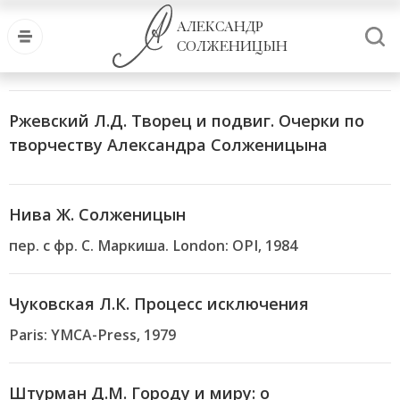
АЛЕКСАНДР
СОЛЖЕНИЦЫН
Ржевский Л.Д. Творец и подвиг. Очерки по
творчеству Александра Солженицына
Нива Ж. Солженицын
пер. с фр. С. Маркиша. London: OPI, 1984
Чуковская Л.К. Процесс исключения
Paris: YMCA-Press, 1979
Штурман Д.М. Городу и миру: о