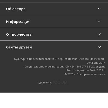
Об авторе
Информация
О творчестве
Сайты друзей
Культурно-просветительский интернет-портал «Александр Исаевич
Солженицын»
Свидетельство о регистрации СМИ Эл № ФС77-36127, выдано
Роскомнадзором 30.04.2009 г.
© 2025 г. Все права защищены
cделано в