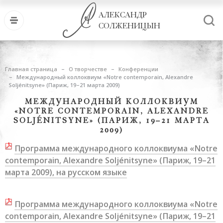
АЛЕКСАНДР
СОЛЖЕНИЦЫН
Главная страница
О творчестве
Конференции
Международный коллоквиум «Notre contemporain, Alexandre
Soljénitsyne» (Париж, 19–21 марта 2009)
МЕЖДУНАРОДНЫЙ КОЛЛОКВИУМ
«NOTRE CONTEMPORAIN, ALEXANDRE
SOLJÉNITSYNE» (ПАРИЖ, 19–21 МАРТА
2009)
Программа международного коллоквиума «Notre
contemporain, Alexandre Soljénitsyne» (Париж, 19–21
марта 2009), на русском языке
Программа международного коллоквиума «Notre
contemporain, Alexandre Soljénitsyne» (Париж, 19–21