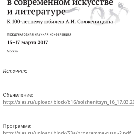
Источник:
Объявление:
http://sias.ru/upload/iblock/b16/solzhenitsyn_16_17.03.
Программа:
http://sias.ru/upload/iblock/53a/programma-russ.-2.pdf