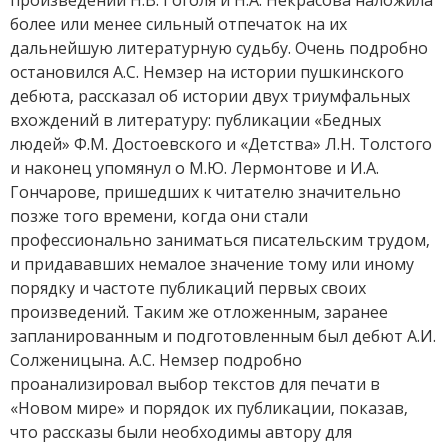
более или менее сильный отпечаток на их
дальнейшую литературную судьбу. Очень подробно
остановился А.С. Немзер на истории пушкинского
дебюта, рассказал об истории двух триумфальных
вхождений в литературу: публикации «Бедных
людей» Ф.М. Достоевского и «Детства» Л.Н. Толстого
и наконец упомянул о М.Ю. Лермонтове и И.А.
Гончарове, пришедших к читателю значительно
позже того времени, когда они стали
профессионально заниматься писательским трудом,
и придававших немалое значение тому или иному
порядку и частоте публикаций первых своих
произведений. Таким же отложенным, заранее
запланированным и подготовленным был дебют А.И.
Солженицына. А.С. Немзер подробно
проанализировал выбор текстов для печати в
«Новом мире» и порядок их публикации, показав,
что рассказы были необходимы автору для