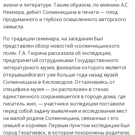
жизни и литературе. Таким образом, по мнению А.С.
Немзера, дебют Солженицына в печати — плод
продуманного и глубоко осмысленного авторского
замысла.
По традиции семинара, на заседании был
представлен обзор новостей «солженицынского
поля». Г.А. Тюрина рассказала об экспедиции,
предпринятой сотрудниками Государственного
литературного музея, филиалом которого является
открывшийся вот уже больше года назад музей
Солженицына в Кисловодске. Отталкиваясь от
специфики музея — он расположен в стенах
единственного сохранившегося в городе дома, где
писатель жил, — участники экспедиции поставили
перед собой задачу выявления и исследования мест
на малой родине Солженицына, связанных с его
семьей и корнями. Первым пунктом экспедиции был
город Георгиевск, в котором похоронены родители,