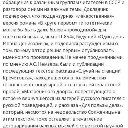
обращения к различным группам читателей в СССР и
разговора с ними на важные темы. Докладчик
подчеркнул, что подцензурная, «лекарственная»
версия романа «В круге первом» гипотетически
могла бы быть даже более «проходимой» для
советской печати, чем «Щ-854», будущий «Один день
Ивана Денисовича», и поделился рассуждениями о
том, почему автор решил первым опубликовать
именно это произведение. Не менее продуманными,
по мнению А.С. Немзера, были и публикации
последующих текстов: рассказа «Случай на станции
Кречетовка», находившегося в полемических
отношениях с популярной в те годы лейтенантской
прозой, «Матрёниного двора», повествующего о
встрече вернувшегося из лагерей русского писателя с
русской праведницей, и рассказа «Для пользы дела»,
который, несмотря на недовольство Солженицына
этим текстом, тоже оставляет впечатление
договаривания важных мыслей о советской научной