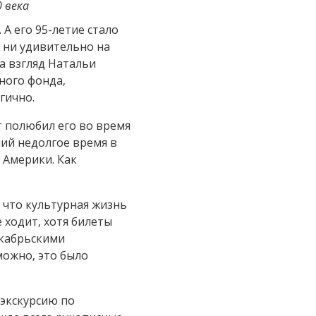
 века
А его 95-летие стало
 ни удивительно на
на взгляд Натальи
ного фонда,
гично.
 полюбил его во время
ий недолгое время в
 Америки. Как
, что культурная жизнь
 ходит, хотя билеты
екабрьскими
можно, это было
экскурсию по