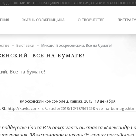
ПОДДЕРЖКЕ МИНИСТЕРСТВА ЦИФРОВОГО РАЗВИТИЯ, СВЯЗИ И МАССОВЫХ КОМ
ЕНИЯ
ЖИЗНЬ СОЛЖЕНИЦЫНА
О ТВОРЧЕСТВЕ
ЛИТЕРАТУ
естве
Выставки
Михаил Воскресенский. Все на бумаге!
ЕНСКИЙ. ВСЕ НА БУМАГЕ!
й. Все на бумаге!
(Московский комсомолец. Кавказ. 2013. 18 декабря.
URL:
http://kavkaz.mk.ru/article/2013/12/18/961258-vse-na-bumage.htm
 поддержке банка ВТБ открылась выставка «Александр Со
отографии». 98 экспонатов в честь 95‑летия российского 