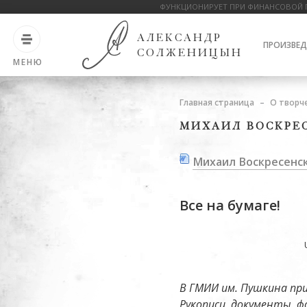
ФУНКЦИОНИРУЕТ ПРИ ФИНАНСОВОЙ 
АЛЕКСАНДР
ПРОИЗВЕД
СОЛЖЕНИЦЫН
МЕНЮ
Главная страница
О творч
МИХАИЛ ВОСКРЕС
Михаил Воскресенски
Все на бумаге!
В ГМИИ им. Пушкина при
Рукописи, документы, ф