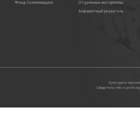
Фонд Солженицына
Отдельные материалы
Алфавитный указатель
Культурно-просв
Свидетельство о регистр