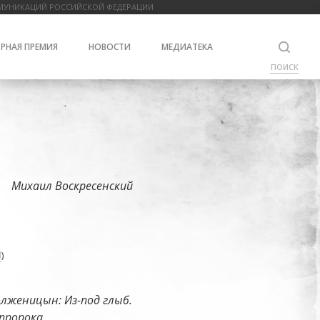
МУНИКАЦИЙ РОССИЙСКОЙ ФЕДЕРАЦИИ
РНАЯ ПРЕМИЯ
НОВОСТИ
МЕДИАТЕКА
ПОИСК
Михаил Воскресенский
l
)
лженицын: Из-под глыб.
пророка.