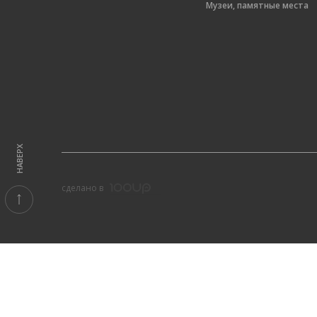
Музеи, памятные места
НАВЕРХ
cделано в