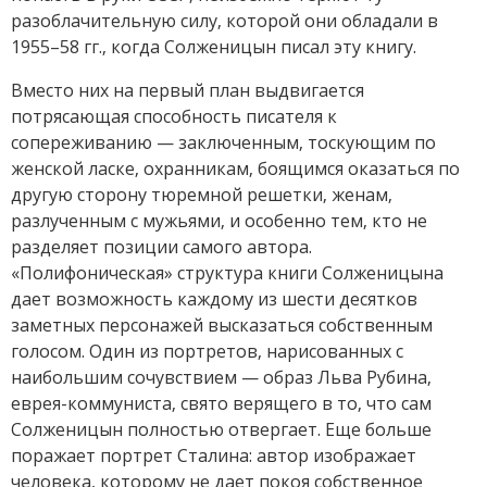
разоблачительную силу, которой они обладали в
1955–58 гг., когда Солженицын писал эту книгу.
Вместо них на первый план выдвигается
потрясающая способность писателя к
сопереживанию — заключенным, тоскующим по
женской ласке, охранникам, боящимся оказаться по
другую сторону тюремной решетки, женам,
разлученным с мужьями, и особенно тем, кто не
разделяет позиции самого автора.
«Полифоническая» структура книги Солженицына
дает возможность каждому из шести десятков
заметных персонажей высказаться собственным
голосом. Один из портретов, нарисованных с
наибольшим сочувствием — образ Льва Рубина,
еврея-коммуниста, свято верящего в то, что сам
Солженицын полностью отвергает. Еще больше
поражает портрет Сталина: автор изображает
человека, которому не дает покоя собственное