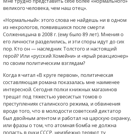
Мне трудно представить себе более «нормального»
великого человека, чем наш отец».
«Нормальный»: этого слова не найдешь ни в одном
из некрологов, появившихся после смерти
Солженицына в 2008 г. (ему было 89 лет). Мнения о
его личности разделились, и эти споры идут до сих
пор. Кто он — наследник Толстого и настоящий
герой? Или «русский Хомейни» и «ярый реакционер»
по своим политическим взглядам?
Когда я читал «В круге первом», политическая
составляющая романа показалась мне наименее
интересной. Сегодня полки книжных магазинов
трещат под тяжестью увесистых томов о
преступлениях сталинского режима, и обвинения
вроде того, что в молодости советский диктатор
был двойным агентом и работал на царскую охранку,
или фразы о том, что атомная бомба не должна
попасть в руки СССР, неизбежно теряют ту