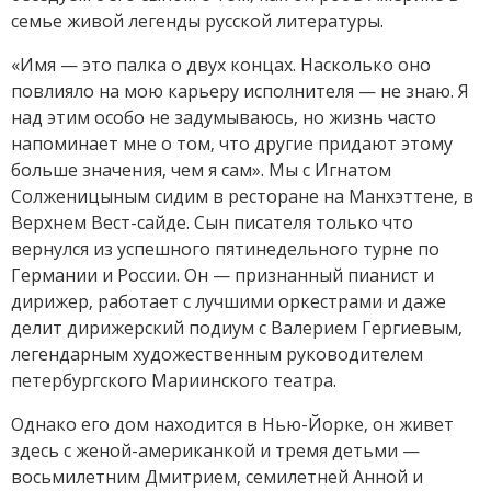
семье живой легенды русской литературы.
«Имя — это палка о двух концах. Насколько оно
повлияло на мою карьеру исполнителя — не знаю. Я
над этим особо не задумываюсь, но жизнь часто
напоминает мне о том, что другие придают этому
больше значения, чем я сам». Мы с Игнатом
Солженицыным сидим в ресторане на Манхэттене, в
Верхнем Вест-сайде. Сын писателя только что
вернулся из успешного пятинедельного турне по
Германии и России. Он — признанный пианист и
дирижер, работает с лучшими оркестрами и даже
делит дирижерский подиум с Валерием Гергиевым,
легендарным художественным руководителем
петербургского Мариинского театра.
Однако его дом находится в Нью-Йорке, он живет
здесь с женой-американкой и тремя детьми —
восьмилетним Дмитрием, семилетней Анной и