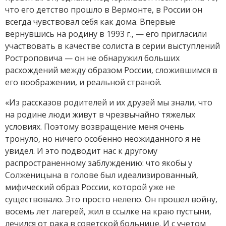
что его детство прошло в Вермонте, в России он
всегда чувствовал себя как дома. Впервые
вернувшись на родину в 1993 г., — его пригласили
участвовать в качестве солиста в серии выступлений
Ростроповича — он не обнаружил больших
расхождений между образом России, сложившимся в
его воображении, и реальной страной.
«Из рассказов родителей и их друзей мы знали, что
на родине люди живут в чрезвычайно тяжелых
условиях. Поэтому возвращение меня очень
тронуло, но ничего особенно неожиданного я не
увидел. И это подводит нас к другому
распространенному заблуждению: что якобы у
Солженицына в голове был идеализированный,
мифический образ России, которой уже не
существовало. Это просто нелепо. Он прошел войну,
восемь лет лагерей, жил в ссылке на краю пустыни,
лечился от рака в советской больнице. И с учетом