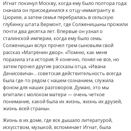
Игнат покинул Москву, когда ему было полтора года:
сначала он присоединился к отцу-иммигранту в
Цюрихе, а затем семья перебралась в сельскую
глубинку штата Вермонт, где Солженицыны прожили
почти два десятка лет. Впервые он узнал о
сталинской империи, когда ему было семь:
Солженицын вслух прочел трем сыновьям свой
рассказ «Матрёнин двор». «Помню, как меня
поразила эта история. Я конечно, понял не все, но
затем прочел другие рассказы отца, «Ивана
Денисовича»… советская действительность всегда
была где-то рядом с нашем сознанием, служила
фоном для наших разговоров. Думаю, это мы
впитали с молоком матери — очень четкое
понимание, какой была их жизнь, жизнь их друзей,
жизнь всей страны».
Жизнь в их доме, где все дышало литературой,
искусством, музыкой, вспоминает Игнат, была