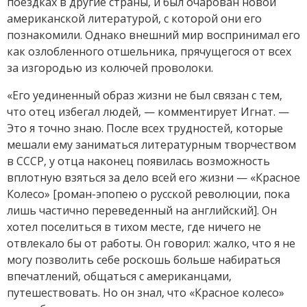
поездках в другие страны, и был очарован новой
американской литературой, с которой они его
познакомили. Однако внешний мир воспринимал его
как озлобленного отшельника, прячущегося от всех
за изгородью из колючей проволоки.
«Его уединенный образ жизни не был связан с тем,
что отец избегал людей, — комментирует Игнат. —
Это я точно знаю. После всех трудностей, которые
мешали ему заниматься литературным творчеством
в СССР, у отца наконец появилась возможность
вплотную взяться за дело всей его жизни — «Красное
Колесо» [роман-эпопею о русской революции, пока
лишь частично переведенный на английский]. Он
хотел поселиться в тихом месте, где ничего не
отвлекало бы от работы. Он говорил: жалко, что я не
могу позволить себе роскошь больше набираться
впечатлений, общаться с американцами,
путешествовать. Но он знал, что «Красное колесо»