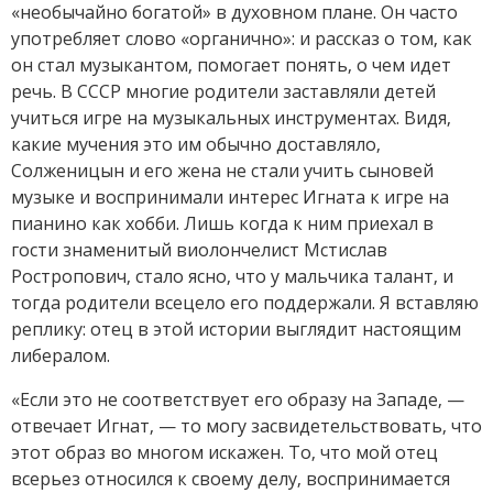
«необычайно богатой» в духовном плане. Он часто
употребляет слово «органично»: и рассказ о том, как
он стал музыкантом, помогает понять, о чем идет
речь. В СССР многие родители заставляли детей
учиться игре на музыкальных инструментах. Видя,
какие мучения это им обычно доставляло,
Солженицын и его жена не стали учить сыновей
музыке и воспринимали интерес Игната к игре на
пианино как хобби. Лишь когда к ним приехал в
гости знаменитый виолончелист Мстислав
Ростропович, стало ясно, что у мальчика талант, и
тогда родители всецело его поддержали. Я вставляю
реплику: отец в этой истории выглядит настоящим
либералом.
«Если это не соответствует его образу на Западе, —
отвечает Игнат, — то могу засвидетельствовать, что
этот образ во многом искажен. То, что мой отец
всерьез относился к своему делу, воспринимается