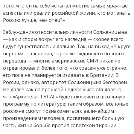
того, что он на себе испытал многие самые мрачные
аспекты или реалии российской жизни, кто мог знать
Россию лучше, чем отец?»
Заблуждения относительно личности Солженицына
— как и споры вокруг его наследия — скорее всего
будут существовать и дальше. Так, на выход «В круге
первом» — шедевра, сорок лет ждавшего полного
перевода — многие американские СМИ никак не
отреагировали; более того, что совсем уже странно,
его пока не планируется издавать в Британии. В
России, однако, авторитет Солженицына бесспорен.
Не далее как на прошлой неделе было объявлено,
что «Архипелаг ГУЛАГ» будет включен в школьную
программу по литературе: таким образом, все юные
россияне смогут познакомиться с величайшим
произведением человека, посвятившего большую
часть жизни борьбе против советской тирании.