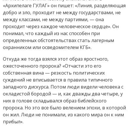
«Архипелаге ГУЛАГ» он пишет: «Линия, разделяющая
добро и зло, проходит не между государствами, не
между классами, не между партиями, — она
проходит через каждое человеческое сердце». Он
понимал, что каждый из нас способен при
определенных обстоятельствах стать лагерным
охранником или осведомителем КГБ».
Откуда же тогда взялся этот образ яростного,
ожесточенного пророка? «Отчасти это его
собственная вина — резкость политических
суждений не вписывается в правила типичного
западного дискурса. Потом люди видели человека с
окладистой бородой — и, как дважды два четыре, у
них в голове складывался образ библейского
пророка. Но это все было велением эпохи, в которой
он жил. Люди не понимали, из какого мира он к ним
прибыл».