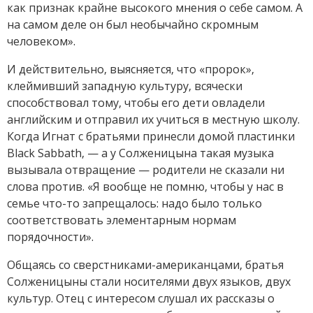
как признак крайне высокого мнения о себе самом. А
на самом деле он был необычайно скромным
человеком».
И действительно, выясняется, что «пророк»,
клеймивший западную культуру, всячески
способствовал тому, чтобы его дети овладели
английским и отправил их учиться в местную школу.
Когда Игнат с братьями принесли домой пластинки
Black Sabbath, — а у Солженицына такая музыка
вызывала отвращение — родители не сказали ни
слова против. «Я вообще не помню, чтобы у нас в
семье что-то запрещалось: надо было только
соответствовать элементарным нормам
порядочности».
Общаясь со сверстниками-американцами, братья
Солженицыны стали носителями двух языков, двух
культур. Отец с интересом слушал их рассказы о