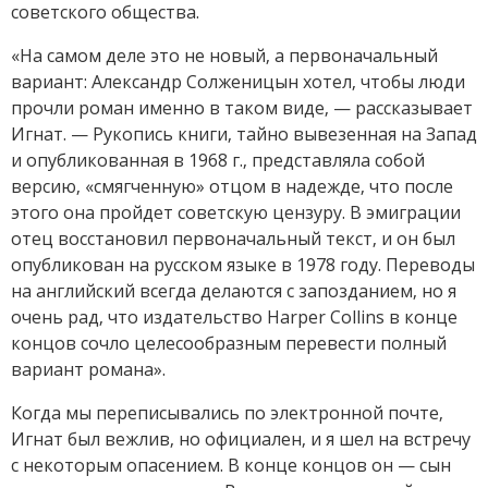
советского общества.
«На самом деле это не новый, а первоначальный
вариант: Александр Солженицын хотел, чтобы люди
прочли роман именно в таком виде, — рассказывает
Игнат. — Рукопись книги, тайно вывезенная на Запад
и опубликованная в 1968 г., представляла собой
версию, «смягченную» отцом в надежде, что после
этого она пройдет советскую цензуру. В эмиграции
отец восстановил первоначальный текст, и он был
опубликован на русском языке в 1978 году. Переводы
на английский всегда делаются с запозданием, но я
очень рад, что издательство Harper Collins в конце
концов сочло целесообразным перевести полный
вариант романа».
Когда мы переписывались по электронной почте,
Игнат был вежлив, но официален, и я шел на встречу
с некоторым опасением. В конце концов он — сын