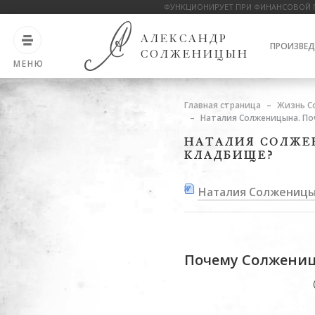
ФУНКЦИОНИРУЕТ ПРИ ФИНАНСОВОЙ 
АЛЕКСАНДР
ПРОИЗВЕД
СОЛЖЕНИЦЫН
МЕНЮ
Главная страница
Жизнь С
Наталия Солженицына. По
НАТАЛИЯ СОЛЖЕ
КЛАДБИЩЕ?
Наталия Солженицы
Почему Солжениц