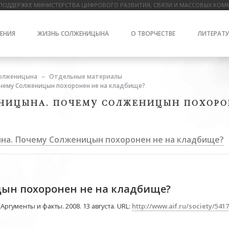
ПОДДЕРЖКЕ МИНИСТЕРСТВА ЦИФРОВОГО РАЗВИТИЯ, СВЯЗИ И МАССОВЫХ КОМ
ЕНИЯ
ЖИЗНЬ СОЛЖЕНИЦЫНА
О ТВОРЧЕСТВЕ
ЛИТЕРАТУ
олженицына
Отдельные материалы
чему Солженицын похоронен не на кладбище?
НИЦЫНА. ПОЧЕМУ СОЛЖЕНИЦЫН ПОХОРО
на. Почему Солженицын похоронен не на кладбище?
ын похоронен не на кладбище?
(Аргументы и факты. 2008. 13 августа. URL:
http://www.aif.ru/society/5417