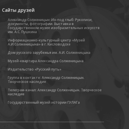
Сайты друзей
Александр Солженицын: Из-под глыб: Рукописи,
документы, фотографии. Выставка в
Государственном музее изобразительных искусств
им. А.С. Пушкина
Информационно-культурный центр «Музей
А.И.Солженицына» в г. Кисловодске
Дом русского зарубежья им. А.И. Солженицына
Музей-квартира Александра Солженицына
Издательство «Русский путь»
Группа в контакте: Александр Солженицын.
Творческое наследие
Телеграм-канал: Александр Солженицын. Творческое
наследие
Государственный музей истории ГУЛАГа