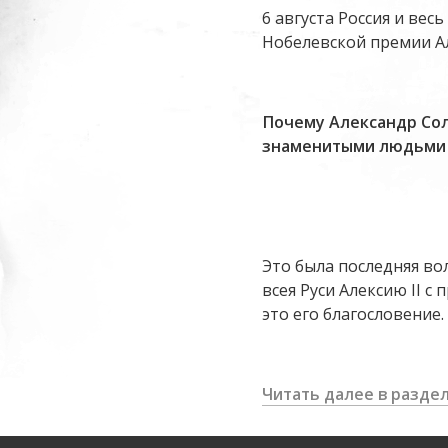
6 августа Россия и вес
Нобелевской премии А
Почему Александр Со
знаменитыми людьми и
Это была последняя во
всея Руси Алексию II с
это его благословение.
Читать далее в разде