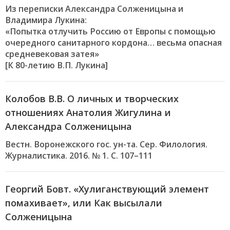
Из переписки Александра Солженицына и
Владимира Лукина:
«Попытка отлучить Россию от Европы с помощью
очередного санитарного кордона… весьма опасная
средневековая затея»
[К 80-летию В.П. Лукина]
Колобов В.В. О личных и творческих
отношениях Анатолия Жигулина и
Александра Солженицына
Вестн. Воронежского гос. ун-та. Сер. Филология.
Журналистика. 2016. № 1. С. 107–111
Георгий Бовт. «Хулиганствующий элемент
помахивает», или Как высылали
Солженицына