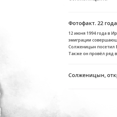
Фотофакт. 22 го
12 июня 1994 года в 
эмиграции совершающи
Солженицын посетил Б
Также он провёл ряд в
Солженицын, от