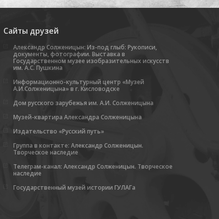
Сайты друзей
Александр Солженицын: Из-под глыб: Рукописи,
документы, фотографии. Выставка в
Государственном музее изобразительных искусств
им. А.С. Пушкина
Информационно-культурный центр «Музей
А.И.Солженицына» в г. Кисловодске
Дом русского зарубежья им. А.И. Солженицына
Музей-квартира Александра Солженицына
Издательство «Русский путь»
Группа в контакте: Александр Солженицын.
Творческое наследие
Телеграм-канал: Александр Солженицын. Творческое
наследие
Государственный музей истории ГУЛАГа