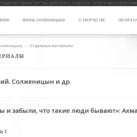
ПОДДЕРЖКЕ МИНИСТЕРСТВА ЦИФРОВОГО РАЗВИТИЯ, СВЯЗИ И МАССОВЫХ КОМ
ЕНИЯ
ЖИЗНЬ СОЛЖЕНИЦЫНА
О ТВОРЧЕСТВЕ
ЛИТЕРАТУ
олженицына
Отдельные материалы
ЕРИАЛЫ
кий. Солженицын и др.
ы и забыли, что такие люди бывают»: Ахм
№ 1