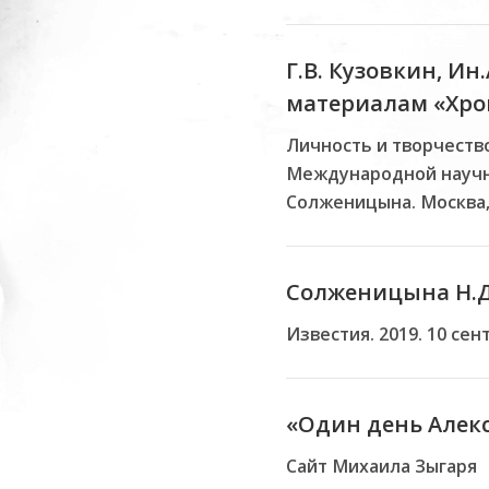
Г.В. Кузовкин, И
материалам «Хро
Личность и творчеств
Международной научн
Солженицына. Москва, 
Солженицына Н.Д.
Известия. 2019. 10 сен
«Один день Алекс
Cайт Михаила Зыгаря