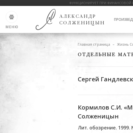
ФУНКЦИОНИРУЕТ ПРИ ФИНАНСОВОЙ 
АЛЕКСАНДР
ПРОИЗВЕД
СОЛЖЕНИЦЫН
МЕНЮ
Главная страница
Жизнь С
ОТДЕЛЬНЫЕ МАТ
Сергей Гандлевс
Кормилов С.И. «М
Солженицын
Лит. обозрение. 1999. 