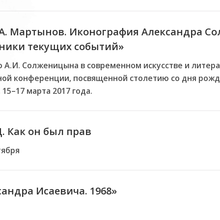
н.А. Мартынов. Иконография Александра С
ники текущих событий»
о А.И. Солженицына в современном искусстве и литер
ой конференции, посвященной столетию со дня рожд
15–17 марта 2017 года.
 Как он был прав
тября
андра Исаевича. 1968»