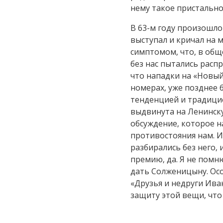
нему такое пристально
В 63-м году произошло
выступал и кричал на
симптомом, что, в обще
без нас пытались расп
что нападки на «Новый
номерах, уже позднее 
тенденцией и традици
выдвинута на Ленинск
обсуждение, которое н
противостояния нам. И
разбирались без него, 
премию, да. Я не помн
дать Солженицыну. Осо
«Друзья и недруги Ива
защиту этой вещи, что