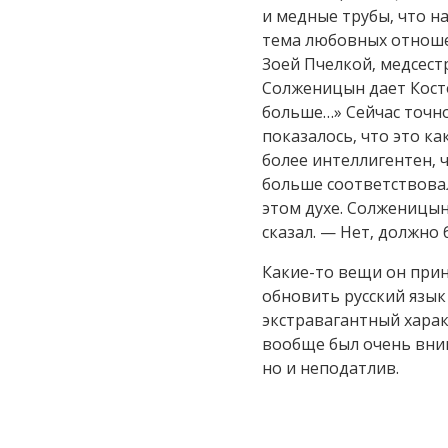
и медные трубы, что на
тема любовных отношен
Зоей Пчелкой, медсест
Солженицын дает Косто
больше…» Сейчас точно 
показалось, что это к
более интеллигентен, ч
больше соответствовало
этом духе. Солженицын
сказал. — Нет, должно
Какие-то вещи он прин
обновить русский язы
экстравагантный харак
вообще был очень вним
но и неподатлив.