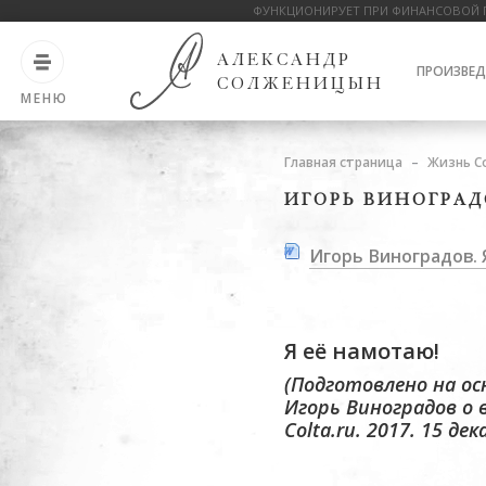
ФУНКЦИОНИРУЕТ ПРИ ФИНАНСОВОЙ 
АЛЕКСАНДР
ПРОИЗВЕД
СОЛЖЕНИЦЫН
МЕНЮ
Главная страница
Жизнь С
ИГОРЬ ВИНОГРАД
Игорь Виноградов. 
Я её намотаю!
(Подготовлено на ос
Игорь Виноградов о 
Colta.ru. 2017. 15 де