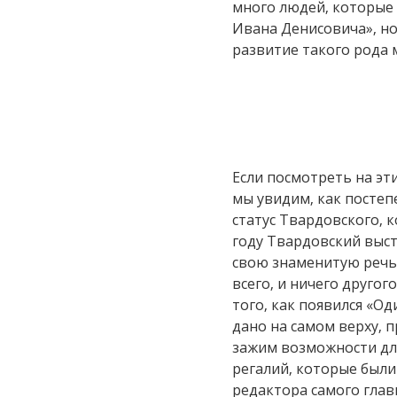
много людей, которые 
Ивана Денисовича», но
развитие такого рода 
Если посмотреть на эти
мы увидим, как постепе
статус Твардовского, 
году Твардовский выст
свою знаменитую речь 
всего, и ничего другого
того, как появился «О
дано на самом верху, 
зажим возможности дл
регалий, которые были
редактора самого глав