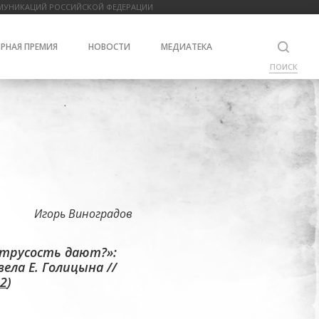
МУНИКАЦИЙ РОССИЙСКОЙ ФЕДЕРАЦИИ
РНАЯ ПРЕМИЯ
НОВОСТИ
МЕДИАТЕКА
ПОИСК
Игорь Виноградов
а трусость дают?»:
ела Е. Голицына //
82
)