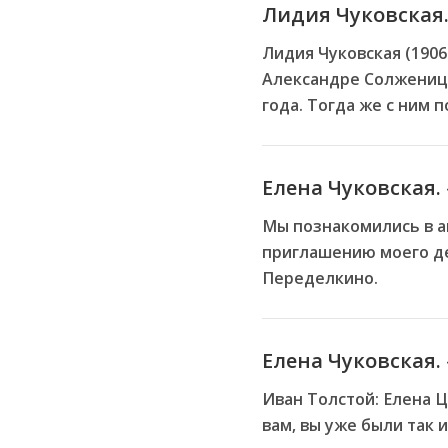
Лидия Чуковская.
Лидия Чуковская (1906
Александре Солженицы
года. Тогда же с ним 
Елена Чуковская.
Мы познакомились в а
приглашению моего дед
Переделкино.
Елена Чуковская.
Иван Толстой: Елена Ц
вам, вы уже были так 