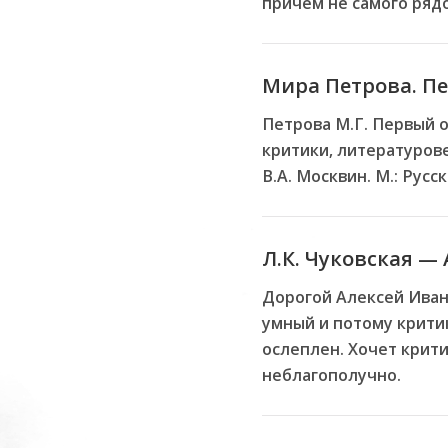
причем не самого ряд
Мира Петрова. Пе
Петрова М.Г. Первый о
критики, литературове
В.А. Москвин. М.: Русск
Л.К. Чуковская — А
Дорогой Алексей Иван
умный и потому крити
ослеплен. Хочет крити
неблагополучно.