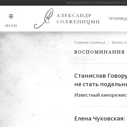
ФУНКЦИОНИРУЕТ ПРИ ФИНАНСОВОЙ 
АЛЕКСАНДР
ПРОИЗВЕД
СОЛЖЕНИЦЫН
МЕНЮ
Главная страница
Жизнь С
ВОСПОМИНАНИЯ
Станислав Говору
не стать подельн
Известный кинорежиссе
Елена Чуковская: