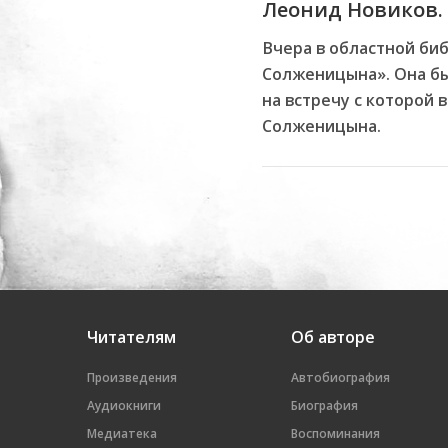
Леонид Новиков.
Вчера в областной би
Солженицына». Она бы
на встречу с которой
Солженицына.
Читателям
Об авторе
Произведения
Автобиография
Аудиокниги
Биография
Медиатека
Воспоминания