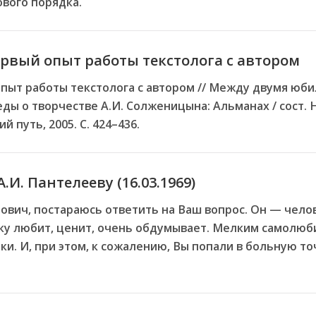
ового порядка.
рвый опыт работы текстолога с автором
пыт работы текстолога с автором // Между двумя юби
ды о творчестве А.И. Солженицына: Альманах / сост. Н
ий путь, 2005. С. 424–436.
.И. Пантелееву (16.03.1969)
ович, постараюсь ответить на Ваш вопрос. Он — чел
ку любит, ценит, очень обдумывает. Мелким самолюби
ки. И, при этом, к сожалению, Вы попали в больную то