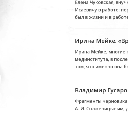
Елена Чуковская, внуч
Исаевичу в работе: п
был в жизни и в работе.
Ирина Мейке. «Вр
Ирина Мейке, многие 
мединститута, в посл
том, что именно она б
Владимир Гусаров
Фрагменты черновика 
А. И. Солженицыным, 